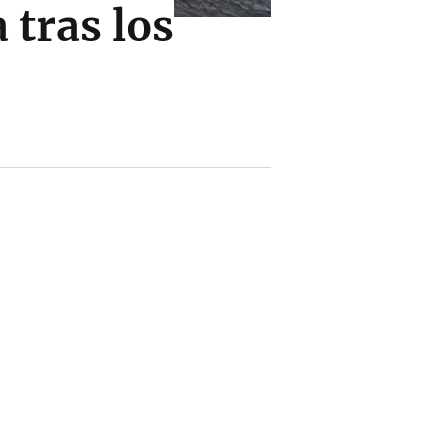
tras los