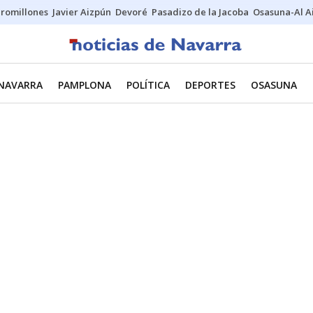
uromillones
Javier Aizpún
Devoré
Pasadizo de la Jacoba
Osasuna-Al A
NAVARRA
PAMPLONA
POLÍTICA
DEPORTES
OSASUNA