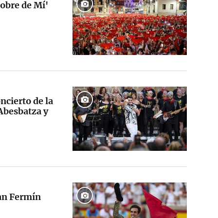
Pobre de Mí'
ncierto de la
Abesbatza y
San Fermín