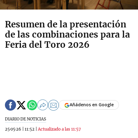
Resumen de la presentación
de las combinaciones para la
Feria del Toro 2026
Añádenos en Google
DIARIO DE NOTICIAS
25·05·26
|
11:52
|
Actualizado a las 11:57