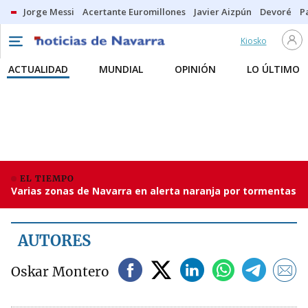
Jorge Messi
Acertante Euromillones
Javier Aizpún
Devoré
P
Kiosko
ACTUALIDAD
MUNDIAL
OPINIÓN
LO ÚLTIMO
EL TIEMPO
Varias zonas de Navarra en alerta naranja por tormentas
AUTORES
Oskar Montero