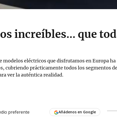
cos increíbles… que to
de modelos eléctricos que disfrutamos en Europa ha
os, cubriendo prácticamente todos los segmentos d
ara ver la auténtica realidad.
dio preferente
Añádenos en Google