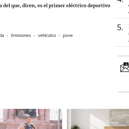
 del que, dicen, es el primer eléctrico deportivo
5
da
Emisiones
vehículos
pxve