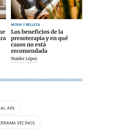
MODA Y BELLEZA
ue
Los beneficios de la
ara
presoterapia y en qué
casos no está
recomendada
Maider López
AL AIN
ERRAMA VECINOS