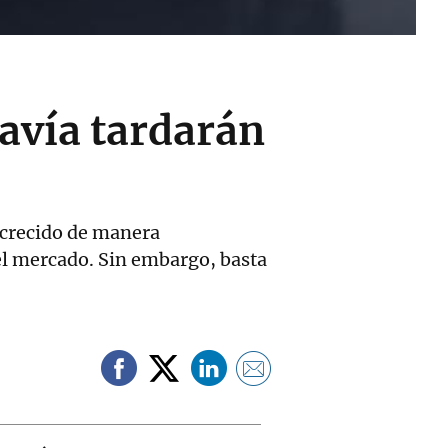
davía tardarán
 crecido de manera
el mercado. Sin embargo, basta