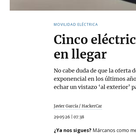
MOVILIDAD ELÉCTRICA
Cinco eléctri
en llegar
No cabe duda de que la oferta 
exponencial en los últimos añ
echar un vistazo ‘al exterior’ p
Javier García / HackerCar
29·05·26
|
07:38
¿Ya nos sigues?
Márcanos como me