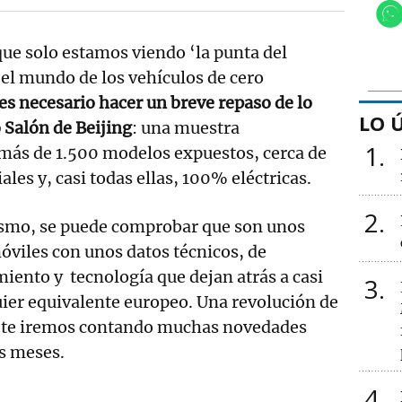
que solo estamos viendo ‘la punta del
s el mundo de los vehículos de cero
es necesario hacer un breve repaso de lo
LO 
o Salón de Beijing
: una muestra
1
 más de 1.500 modelos expuestos, cerca de
les y, casi todas ellas, 100% eléctricas.
2
smo, se puede comprobar que son unos
viles con unos datos técnicos, de
iento y tecnología que dejan atrás a casi
3
ier equivalente europeo. Una revolución de
e te iremos contando muchas novedades
s meses.
4