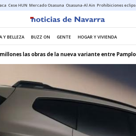
Jaca
Cese HUN
Mercado Osasuna
Osasuna-Al Ain
Prohibiciones eclips
 Y BELLEZA
BUZZ ON
GENTE
HOGAR Y VIVIENDA
millones las obras de la nueva variante entre Pamplo