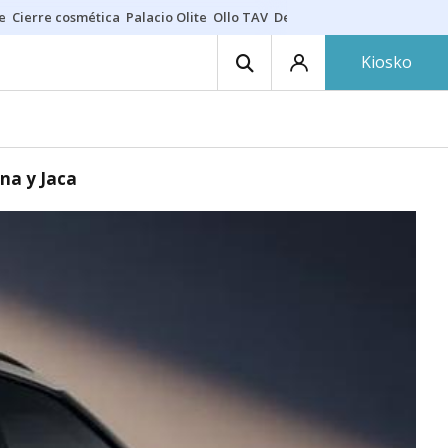
e
Cierre cosmética
Palacio Olite
Ollo TAV
Derrama vecinos
Kiosko
na y Jaca