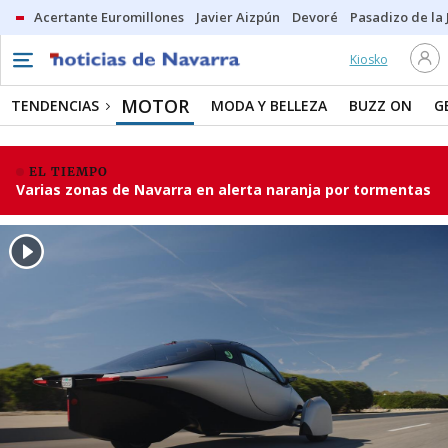
Acertante Euromillones
Javier Aizpún
Devoré
Pasadizo de la
Kiosko
MOTOR
TENDENCIAS
MODA Y BELLEZA
BUZZ ON
G
EL TIEMPO
Varias zonas de Navarra en alerta naranja por tormentas