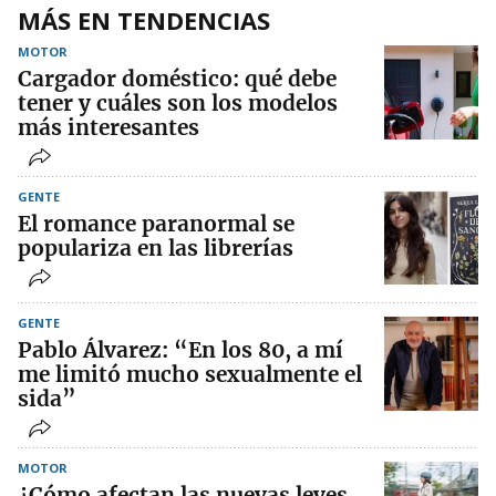
MÁS EN TENDENCIAS
MOTOR
Cargador doméstico: qué debe
tener y cuáles son los modelos
más interesantes
GENTE
El romance paranormal se
populariza en las librerías
GENTE
Pablo Álvarez: “En los 80, a mí
me limitó mucho sexualmente el
sida”
MOTOR
¿Cómo afectan las nuevas leyes