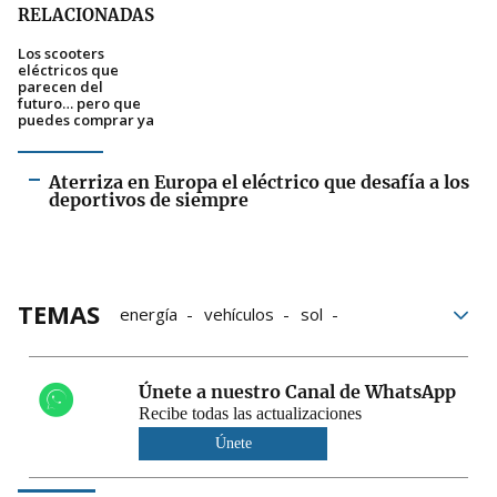
RELACIONADAS
Los scooters
eléctricos que
parecen del
futuro… pero que
puedes comprar ya
Aterriza en Europa el eléctrico que desafía a los
deportivos de siempre
TEMAS
energía
vehículos
sol
vehículo eléctrico
Serie
pxve
Únete a nuestro Canal de WhatsApp
Recibe todas las actualizaciones
Únete