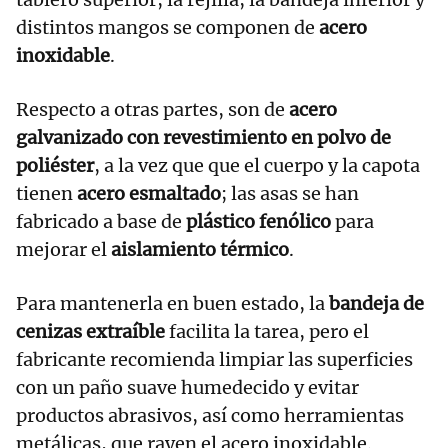
distintos mangos se componen de
acero
inoxidable
.
Respecto a otras partes, son de
acero
galvanizado con revestimiento en polvo de
poliéster
, a la vez que que el cuerpo y la capota
tienen
acero esmaltado
; las asas se han
fabricado a base de
plástico fenólico
para
mejorar el
aislamiento térmico
.
Para mantenerla en buen estado, la
bandeja de
cenizas extraíble
facilita la tarea, pero el
fabricante recomienda limpiar las superficies
con un paño suave humedecido y evitar
productos abrasivos, así como herramientas
metálicas, que rayen el acero inoxidable.