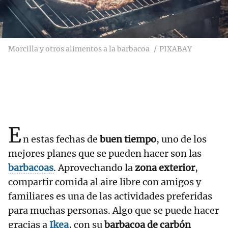
Morcilla y otros alimentos a la barbacoa
PIXABAY
E
n estas fechas de
buen tiempo
, uno de los
mejores planes que se pueden hacer son las
barbacoas
. Aprovechando la
zona exterior
,
compartir comida al aire libre con amigos y
familiares es una de las actividades preferidas
para muchas personas. Algo que se puede hacer
gracias a
Ikea
, con su
barbacoa de carbón