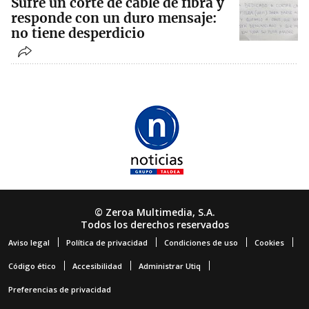
Sufre un corte de cable de fibra y
responde con un duro mensaje:
no tiene desperdicio
© Zeroa Multimedia, S.A.
Todos los derechos reservados
Aviso legal
Política de privacidad
Condiciones de uso
Cookies
Código ético
Accesibilidad
Administrar Utiq
Preferencias de privacidad