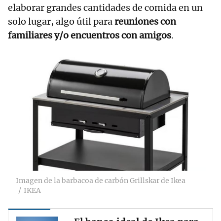
elaborar grandes cantidades de comida en un
solo lugar, algo útil para
reuniones con
familiares y/o encuentros con amigos
.
Imagen de la barbacoa de carbón Grillskar de Ikea
IKEA