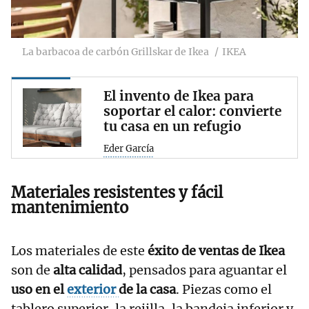
La barbacoa de carbón Grillskar de Ikea
IKEA
El invento de Ikea para
soportar el calor: convierte
tu casa en un refugio
Eder García
Materiales resistentes y fácil
mantenimiento
Los materiales de este
éxito de ventas de Ikea
son de
alta calidad
, pensados para aguantar el
uso en el
exterior
de la casa
. Piezas como el
tablero superior, la rejilla, la bandeja inferior y