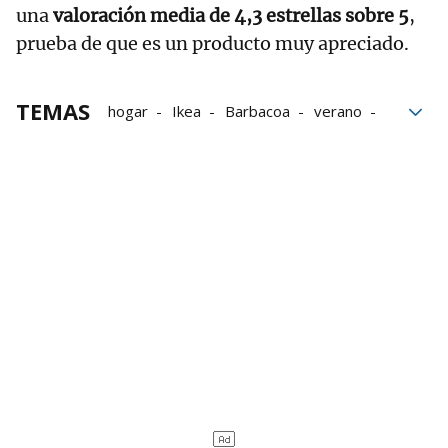
una
valoración media de 4,3 estrellas sobre 5
,
prueba de que es un producto muy apreciado.
TEMAS
hogar
Ikea
Barbacoa
verano
Aire libre
EXTERIOR