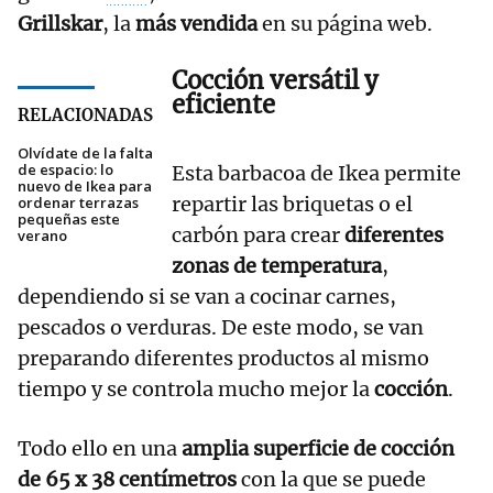
Grillskar
, la
más vendida
en su página web.
Cocción versátil y
eficiente
RELACIONADAS
Olvídate de la falta
de espacio: lo
Esta barbacoa de Ikea permite
nuevo de Ikea para
repartir las briquetas o el
ordenar terrazas
pequeñas este
carbón para crear
diferentes
verano
zonas de temperatura
,
dependiendo si se van a cocinar carnes,
pescados o verduras. De este modo, se van
preparando diferentes productos al mismo
tiempo y se controla mucho mejor la
cocción
.
Todo ello en una
amplia superficie de cocción
de 65 x 38 centímetros
con la que se puede