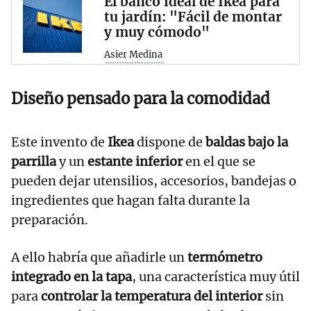
El banco ideal de Ikea para
tu jardín: "Fácil de montar
y muy cómodo"
Asier Medina
Diseño pensado para la comodidad
Este invento de
Ikea
dispone de
baldas bajo la
parrilla
y un
estante inferior
en el que se
pueden dejar utensilios, accesorios, bandejas o
ingredientes que hagan falta durante la
preparación.
A ello habría que añadirle un
termómetro
integrado en la tapa
, una característica muy útil
para
controlar la temperatura del interior
sin