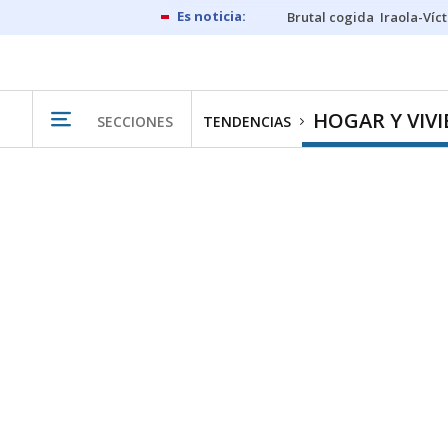
Brutal cogida
Iraola-Víc
HOGAR Y VIV
SECCIONES
TENDENCIAS