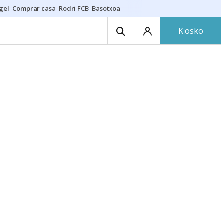
gel
Comprar casa
Rodri FCB
Basotxoa
Kiosko