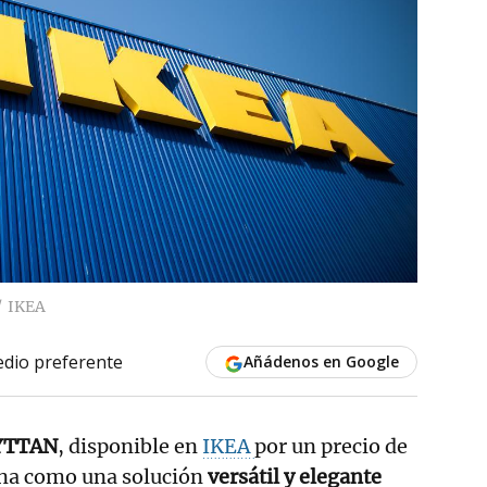
IKEA
dio preferente
Añádenos en Google
YTTAN
, disponible en
IKEA
por un precio de
iona como una solución
versátil y elegante