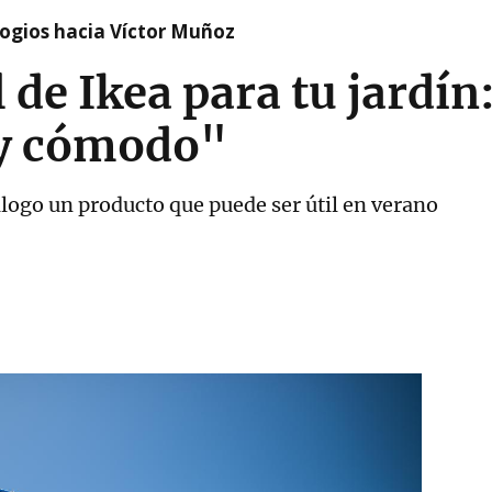
logios hacia Víctor Muñoz
 de Ikea para tu jardín
y cómodo"
álogo un producto que puede ser útil en verano