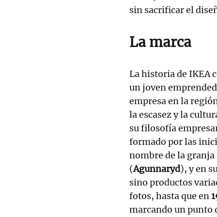
sin sacrificar el dise
La marca
La historia de IKEA
un joven emprended
empresa en la región
la escasez y la cult
su filosofía empresa
formado por las inic
nombre de la granja 
(
Agunnaryd
), y en 
sino productos varia
fotos, hasta que en
1
marcando un punto de