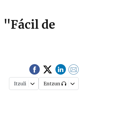
: "Fácil de
Itzuli
Entzun