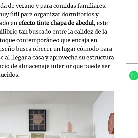
da de verano y para comidas familiares.
uy útil para organizar dormitorios y
bado en
efecto tinte chapa de abedul
, este
librio tan buscado entre la calidez de la
 toque contemporáneo que encaja en
 diseño busca ofrecer un lugar cómodo para
e al llegar a casa y aprovecha su estructura
acio de almacenaje inferior que puede ser
ducidos.