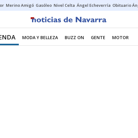
tor
Merino Amigó
Gasóleo
Nivel Celta
Ángel Echeverría
Obituario Án
IENDA
MODA Y BELLEZA
BUZZ ON
GENTE
MOTOR