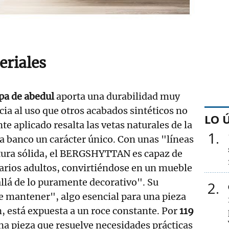
eriales
pa de abedul
aporta una durabilidad muy
cia al uso que otros acabados sintéticos no
LO 
nte aplicado resalta las vetas naturales de la
1
 banco un carácter único. Con unas "líneas
ctura sólida, el BERGSHYTTAN es capaz de
varios adultos, convirtiéndose en un mueble
allá de lo puramente decorativo". Su
2
 de mantener", algo esencial para una pieza
n, está expuesta a un roce constante. Por
119
na pieza que resuelve necesidades prácticas