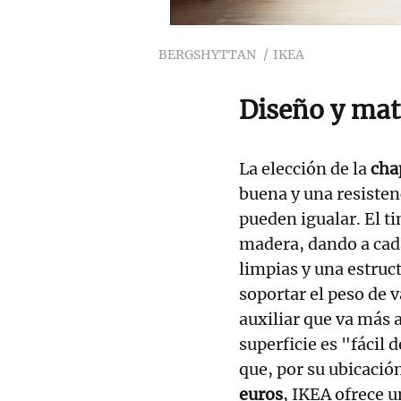
BERGSHYTTAN
IKEA
Diseño y mat
La elección de la
cha
buena y una resisten
pueden igualar. El ti
madera, dando a cada
limpias y una estru
soportar el peso de 
auxiliar que va más 
superficie es "fácil
que, por su ubicació
euros
, IKEA ofrece u