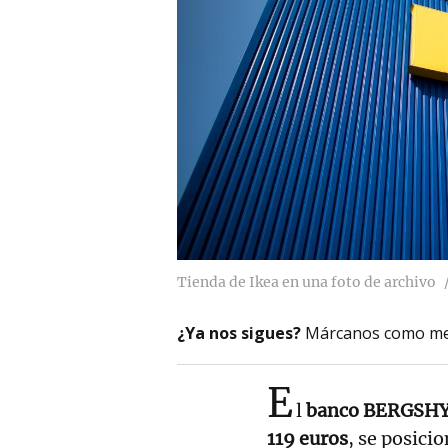
Tienda de Ikea en una foto de archivo
¿Ya nos sigues?
Márcanos como me
E
l
banco BERGSH
119 euros
, se posic