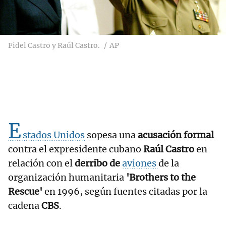
Fidel Castro y Raúl Castro.
AP
E
stados Unidos
sopesa una
acusación formal
contra el expresidente cubano
Raúl Castro
en
relación con el
derribo de
aviones
de la
organización humanitaria
'Brothers to the
Rescue'
en 1996, según fuentes citadas por la
cadena
CBS
.