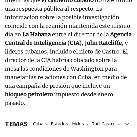
mientras que el
Gobierno cubano
no ha emitido
una respuesta pública al respecto. La
información sobre la posible investigación
coincide con la reunión mantenida este mismo
día en
La Habana
entre el director de la
Agencia
Central de Inteligencia (CIA)
,
John Ratcliffe
, y
líderes cubanos, incluido el nieto de Castro. El
director de la CIA habría colocado sobre la
mesa las condiciones de Washington para
manejar las relaciones con Cuba, en medio de
una campaña de presión que incluye un
bloqueo petrolero
impuesto desde enero
pasado.
TEMAS
Cuba
Estados Unidos
Raúl Castro
Partido Comunista
aviones