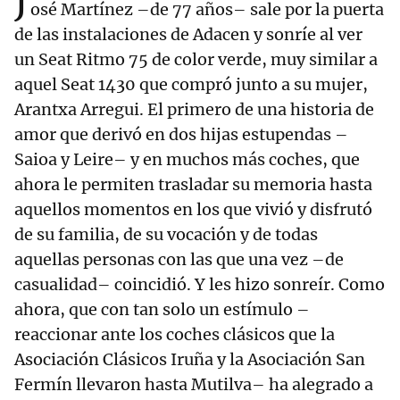
J
osé Martínez –de 77 años– sale por la puerta
de las instalaciones de Adacen y sonríe al ver
un Seat Ritmo 75 de color verde, muy similar a
aquel Seat 1430 que compró junto a su mujer,
Arantxa Arregui. El primero de una historia de
amor que derivó en dos hijas estupendas –
Saioa y Leire– y en muchos más coches, que
ahora le permiten trasladar su memoria hasta
aquellos momentos en los que vivió y disfrutó
de su familia, de su vocación y de todas
aquellas personas con las que una vez –de
casualidad– coincidió. Y les hizo sonreír. Como
ahora, que con tan solo un estímulo –
reaccionar ante los coches clásicos que la
Asociación Clásicos Iruña y la Asociación San
Fermín llevaron hasta Mutilva– ha alegrado a