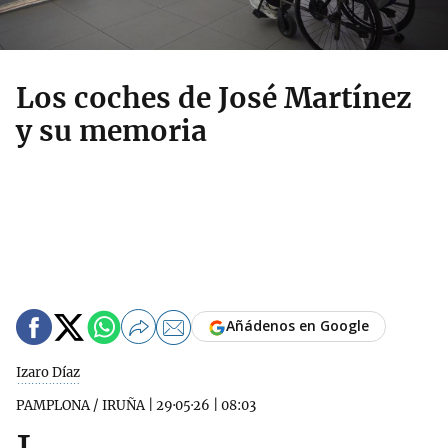
Los coches de José Martínez
y su memoria
Añádenos en Google
Izaro Díaz
PAMPLONA / IRUÑA
|
29·05·26
|
08:03