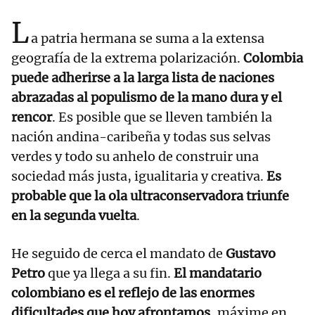
L
a patria hermana se suma a la extensa
geografía de la extrema polarización.
Colombia
puede adherirse a la larga lista de naciones
abrazadas al populismo de la mano dura y el
rencor
. Es posible que se lleven también la
nación andina-caribeña y todas sus selvas
verdes y todo su anhelo de construir una
sociedad más justa, igualitaria y creativa.
Es
probable que la ola ultraconservadora triunfe
en la segunda vuelta
.
He seguido de cerca el mandato de
Gustavo
Petro
que ya llega a su fin.
El mandatario
colombiano es el reflejo de las enormes
dificultades que hoy afrontamos
, máxime en