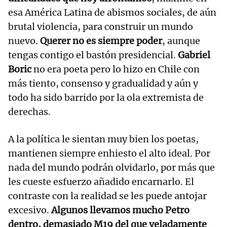
esa América Latina de abismos sociales, de aún
brutal violencia, para construir un mundo
nuevo.
Querer no es siempre poder
, aunque
tengas contigo el bastón presidencial.
Gabriel
Boric
no era poeta pero lo hizo en Chile con
más tiento, consenso y gradualidad y aún y
todo ha sido barrido por la ola extremista de
derechas.
A la política le sientan muy bien los poetas,
mantienen siempre enhiesto el alto ideal. Por
nada del mundo podrán olvidarlo, por más que
les cueste esfuerzo añadido encarnarlo. El
contraste con la realidad se les puede antojar
excesivo.
Algunos llevamos mucho Petro
dentro, demasiado M19 del que veladamente