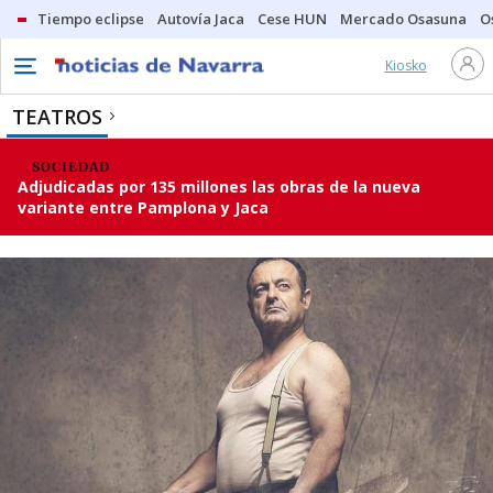
Tiempo eclipse
Autovía Jaca
Cese HUN
Mercado Osasuna
O
Kiosko
TEATROS
SOCIEDAD
Adjudicadas por 135 millones las obras de la nueva
variante entre Pamplona y Jaca