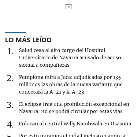
LO MÁS LEÍDO
1
Salud cesa al alto cargo del Hospital
Universitario de Navarra acusado de acoso
sexual a compañeras
2
Pamplona mira a Jaca: adjudicadas por 135
millones las obras de la nueva variante que
conectará la A-21 y la A-23
3
El eclipse trae una prohibición excepcional en
Navarra: no se podrá circular por estas vías
4
Colocan al central Willy Kambwala en Osasuna
5
Por esto miramos el móvil incluso cuando la