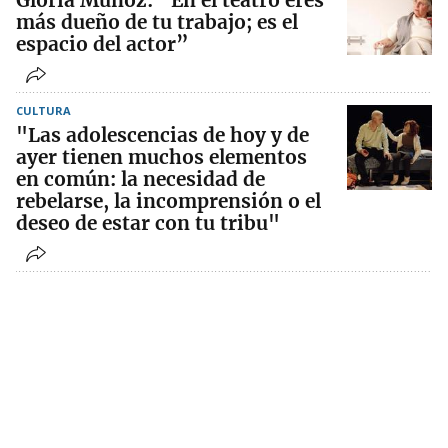
Gloria Muñoz: “En el teatro eres
más dueño de tu trabajo; es el
espacio del actor”
CULTURA
"Las adolescencias de hoy y de
ayer tienen muchos elementos
en común: la necesidad de
rebelarse, la incomprensión o el
deseo de estar con tu tribu"