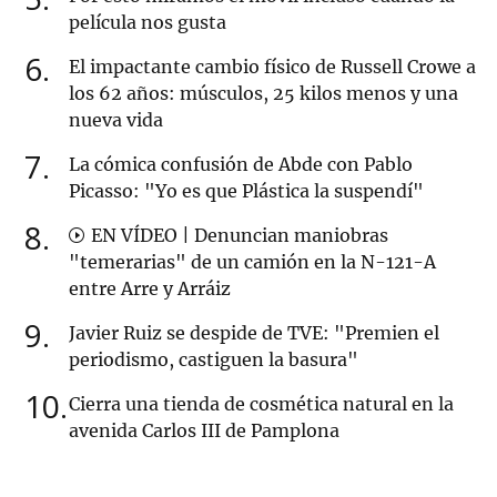
película nos gusta
6
El impactante cambio físico de Russell Crowe a
los 62 años: músculos, 25 kilos menos y una
nueva vida
7
La cómica confusión de Abde con Pablo
Picasso: "Yo es que Plástica la suspendí"
8
EN VÍDEO | Denuncian maniobras
"temerarias" de un camión en la N-121-A
entre Arre y Arráiz
9
Javier Ruiz se despide de TVE: "Premien el
periodismo, castiguen la basura"
10
Cierra una tienda de cosmética natural en la
avenida Carlos III de Pamplona