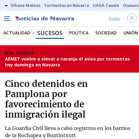
Oihane Mateos
Tormentas en Navarra
UAGA Tauste
Osasuna
Kiosko
SUCESOS
ACTUALIDAD
POLÍTICA
SOCIEDAD
UNIÓN
EL TIEMPO
AEMET vuelve a elevar a naranja el aviso por tormentas
hoy domingo en Navarra
Cinco detenidos en
Pamplona por
favorecimiento de
inmigración ilegal
La Guardia Civil lleva a cabo registros en los barrios
de la Rochapea y Buztintxuri