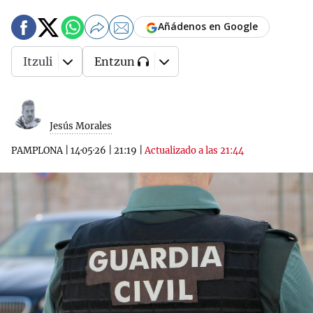
Añádenos en Google
Itzuli
Entzun
Jesús Morales
PAMPLONA
|
14·05·26
|
21:19
|
Actualizado a las 21:44