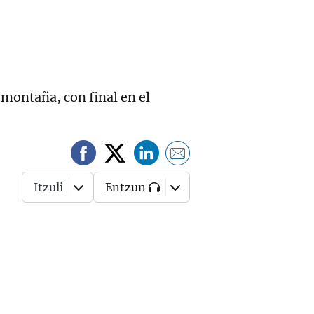
 montaña, con final en el
Itzuli
Entzun