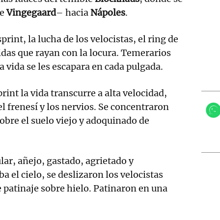
de
Vingegaard
– hacia
Nápoles
.
print, la lucha de los velocistas, el ring de
idas que rayan con la locura. Temerarios
a vida se les escapara en cada pulgada.
print la vida transcurre a alta velocidad,
el frenesí y los nervios. Se concentraron
sobre el suelo viejo y adoquinado de
lar, añejo, gastado, agrietado y
a el cielo, se deslizaron los velocistas
 patinaje sobre hielo. Patinaron en una