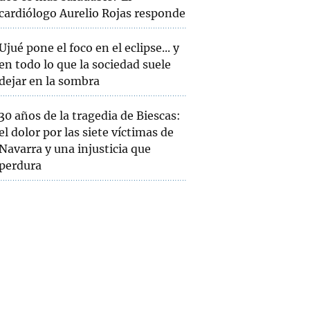
cardiólogo Aurelio Rojas responde
Ujué pone el foco en el eclipse... y
en todo lo que la sociedad suele
dejar en la sombra
30 años de la tragedia de Biescas:
el dolor por las siete víctimas de
Navarra y una injusticia que
perdura