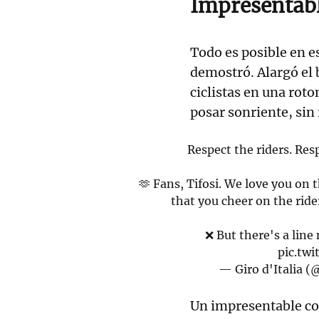
Impresentab
Todo es posible en e
demostró. Alargó el 
ciclistas en una rot
posar sonriente, sin
Respect the riders. Res
🫶 Fans, Tifosi. We love you on
that you cheer on the ride
❌ But there's a line 
pic.tw
— Giro d'Italia (
Un impresentable con