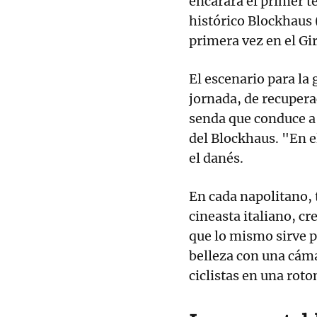
encarará el primer t
histórico Blockhaus 
primera vez en el Gi
El escenario para la 
jornada, de recupera
senda que conduce a
del Blockhaus. "En 
el danés.
En cada napolitano,
cineasta italiano, c
que lo mismo sirve p
belleza con una cáma
ciclistas en una roto