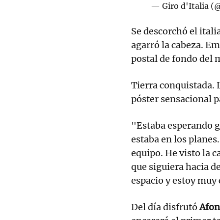
— Giro d'Italia (
Se descorchó el itali
agarró la cabeza. Em
postal de fondo del ma
Tierra conquistada. L
póster sensacional p
"Estaba esperando ga
estaba en los planes
equipo. He visto la c
que siguiera hacia d
espacio y estoy muy c
Del día disfrutó
Afon