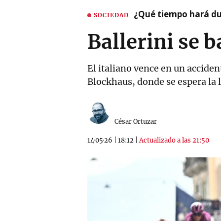
¿Qué tiempo hará dur
SOCIEDAD
Ballerini se 
El italiano vence en un acciden
Blockhaus, donde se espera la l
César Ortuzar
14·05·26
|
18:12
|
Actualizado a las 21:50