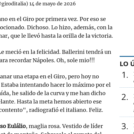
@giroditalia)
14 de mayo de 2026
ano en el Giro por primera vez. Por eso se
ocionado. Dichoso. Lo hizo, además, con la
r, que le llevó hasta la orilla de la victoria.
e meció en la felicidad. Ballerini tendrá un
ara recordar Nápoles. Oh, sole mio!!!
LO 
1
nar una etapa en el Giro, pero hoy no
. Estaba intentando hacer lo máximo por el
aída, he salido de la curva y me han dicho
2
elante. Hasta la meta hemos abierto ese
ontento", radiografió el italiano. Feliz.
3
so Eulálio
, maglia rosa. Vestido de líder