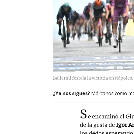
Ballerini festeja la victoria en Nápoles.
¿Ya nos sigues?
Márcanos como me
S
e encaminó el Gi
de la gesta de
Igor Ar
los dedos esperando 