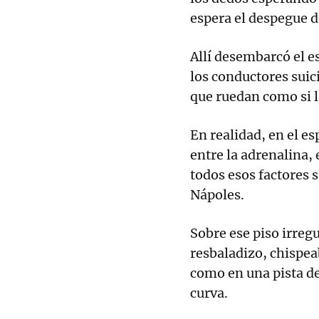
espera el despegue 
Allí desembarcó el es
los conductores suic
que ruedan como si l
En realidad, en el es
entre la adrenalina, 
todos esos factores 
Nápoles.
Sobre ese piso irregu
resbaladizo, chispeab
como en una pista de
curva.