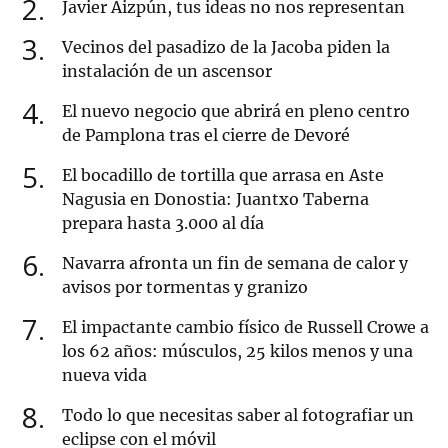
2
Javier Aizpún, tus ideas no nos representan
3
Vecinos del pasadizo de la Jacoba piden la
instalación de un ascensor
4
El nuevo negocio que abrirá en pleno centro
de Pamplona tras el cierre de Devoré
5
El bocadillo de tortilla que arrasa en Aste
Nagusia en Donostia: Juantxo Taberna
prepara hasta 3.000 al día
6
Navarra afronta un fin de semana de calor y
avisos por tormentas y granizo
7
El impactante cambio físico de Russell Crowe a
los 62 años: músculos, 25 kilos menos y una
nueva vida
8
Todo lo que necesitas saber al fotografiar un
eclipse con el móvil