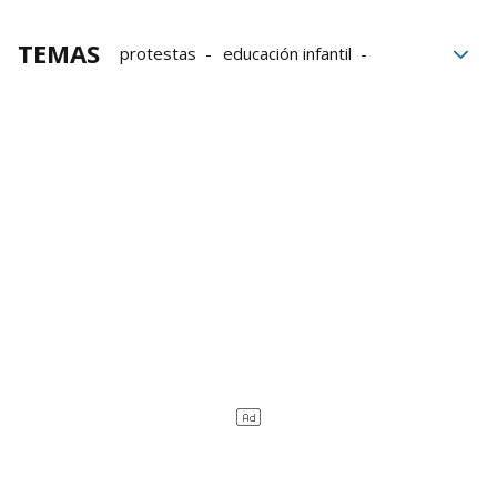
TEMAS
protestas
educación infantil
Trabajo
Santa Ana