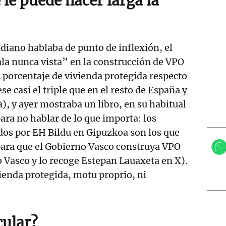
 le puede hacer larga la
ndiano hablaba de punto de inflexión, el
la nunca vista” en la construcción de VPO
l porcentaje de vivienda protegida respecto
ese casi el triple que en el resto de España y
, y ayer mostraba un libro, en su habitual
ara no hablar de lo que importa: los
os por EH Bildu en Gipuzkoa son los que
ara que el Gobierno Vasco construya VPO
o Vasco y lo recoge Estepan Lauaxeta en X).
ienda protegida, motu proprio, ni
cular?