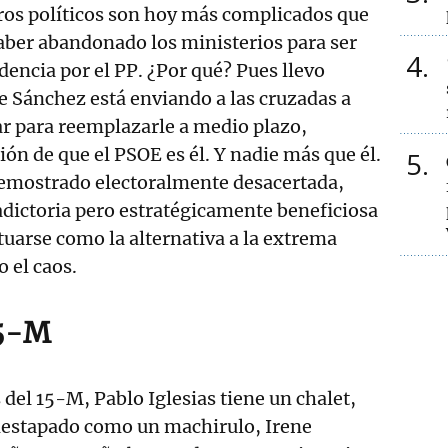
ros políticos son hoy más complicados que
aber abandonado los ministerios para ser
4
encia por el PP. ¿Por qué? Pues llevo
 Sánchez está enviando a las cruzadas a
r para reemplazarle a medio plazo,
ión de que el PSOE es él. Y nadie más que él.
5
 demostrado electoralmente desacertada,
dictoria pero estratégicamente beneficiosa
tuarse como la alternativa a la extrema
 el caos.
15-M
del 15-M, Pablo Iglesias tiene un chalet,
 destapado como un machirulo, Irene