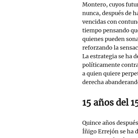
Montero, cuyos futu
nunca, después de h
vencidas con contund
tiempo pensando que
quienes pueden sona
reforzando la sensac
La estrategia se ha
políticamente contra
a quien quiere perpe
derecha abanderando
15 años del 
Quince años después 
Íñigo Errejón se ha