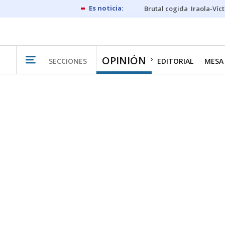
Brutal cogida
Iraola-Víc
OPINIÓN
SECCIONES
EDITORIAL
MESA