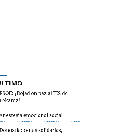
ÚLTIMO
PSOE: ¡Dejad en paz al IES de
Lekaroz!
Anestesia emocional social
Donostia: cenas solidarias,