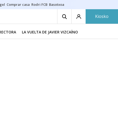
gel
Comprar casa
Rodri FCB
Basotxoa
Kiosko
IRECTORA
LA VUELTA DE JAVIER VIZCAÍNO