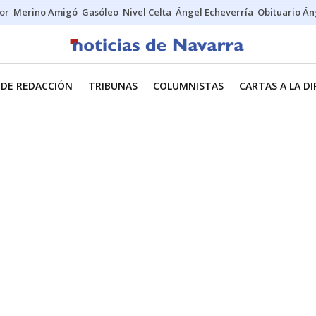
tor
Merino Amigó
Gasóleo
Nivel Celta
Ángel Echeverría
Obituario Án
 DE REDACCIÓN
TRIBUNAS
COLUMNISTAS
CARTAS A LA D