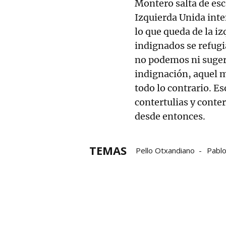
Montero salta de es
Izquierda Unida inten
lo que queda de la iz
indignados se refugi
no podemos ni suger
indignación, aquel m
todo lo contrario. Es
contertulias y conter
desde entonces.
TEMAS
Pello Otxandiano
Pablo