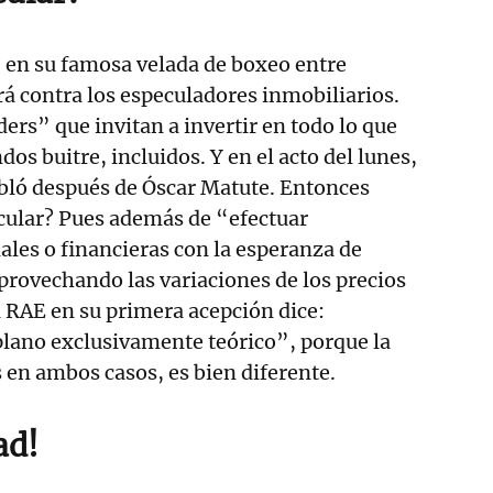
, en su famosa velada de boxeo entre
ará contra los especuladores inmobiliarios.
ders” que invitan a invertir en todo lo que
dos buitre, incluidos. Y en el acto del lunes,
bló después de Óscar Matute. Entonces
cular? Pues además de “efectuar
les o financieras con la esperanza de
provechando las variaciones de los precios
a RAE en su primera acepción dice:
plano exclusivamente teórico”, porque la
s en ambos casos, es bien diferente.
ad!