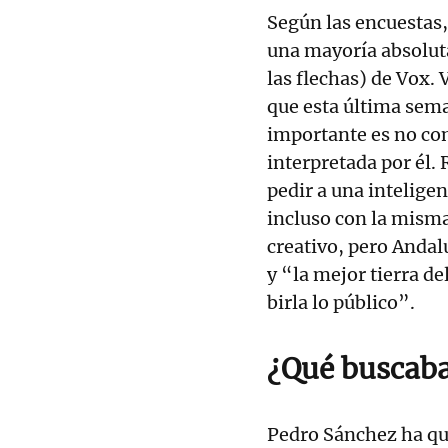
Según las encuesta
una mayoría absoluta
las flechas) de Vox
que esta última sem
importante es no co
interpretada por él
pedir a una inteligen
incluso con la misma
creativo, pero Anda
y “la mejor tierra d
birla lo público”.
¿Qué buscab
Pedro Sánchez ha qu