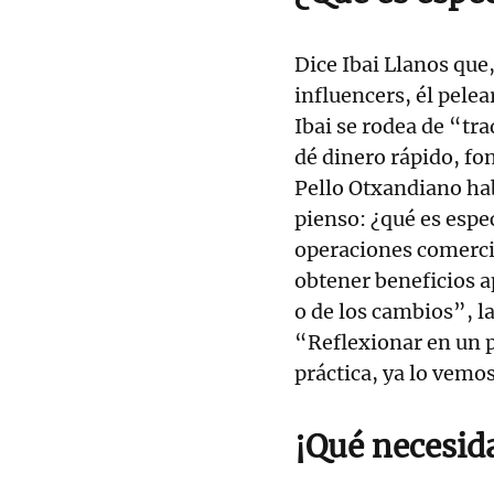
Dice Ibai Llanos que
influencers, él pele
Ibai se rodea de “tra
dé dinero rápido, fon
Pello Otxandiano ha
pienso: ¿qué es espe
operaciones comercia
obtener beneficios a
o de los cambios”, l
“Reflexionar en un 
práctica, ya lo vemo
¡Qué necesid