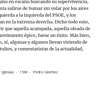
caño en escaño buscando su supervivencia,
ta salirse de Sumar sin volar por los aires
quierda a la izquierda del PSOE, y los
an en la extrema derecha. Dicho todo esto,
ir que aquella acampada, aquella oleada de
ovimiento épico, fuese un éxito. Más bien,
o, sí, algunas y algunos llevan viviendo de
tulios, y comentaristas de la actualidad,
 Iglesias
15M
Pedro Sánchez