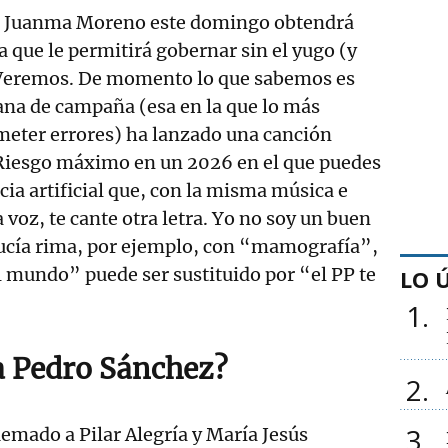
s, Juanma Moreno este domingo obtendrá
 que le permitirá gobernar sin el yugo (y
. Veremos. De momento lo que sabemos es
ana de campaña (esa en la que lo más
meter errores) ha lanzado una canción
. Riesgo máximo en un 2026 en el que puedes
cia artificial que, con la misma música e
 voz, te cante otra letra. Yo no soy un buen
lucía rima, por ejemplo, con “mamografía”,
el mundo” puede ser sustituido por “el PP te
LO 
1
a Pedro Sánchez?
2
3
emado a Pilar Alegría y María Jesús