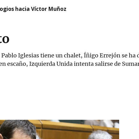
logios hacia Víctor Muñoz
to
Pablo Iglesias tiene un chalet, Íñigo Errejón se h
en escaño, Izquierda Unida intenta salirse de Sumar