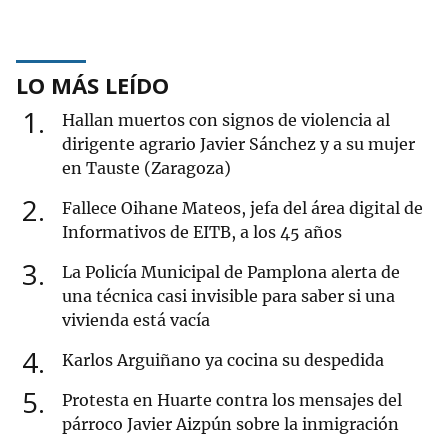
LO MÁS LEÍDO
1
Hallan muertos con signos de violencia al
dirigente agrario Javier Sánchez y a su mujer
en Tauste (Zaragoza)
2
Fallece Oihane Mateos, jefa del área digital de
Informativos de EITB, a los 45 años
3
La Policía Municipal de Pamplona alerta de
una técnica casi invisible para saber si una
vivienda está vacía
4
Karlos Arguiñano ya cocina su despedida
5
Protesta en Huarte contra los mensajes del
párroco Javier Aizpún sobre la inmigración