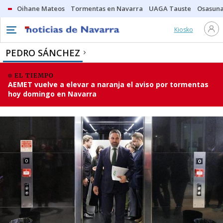
Oihane Mateos
Tormentas en Navarra
UAGA Tauste
Osasuna
Kiosko
PEDRO SÁNCHEZ
EL TIEMPO
AEMET vuelve a elevar a naranja el aviso por tormentas
hoy domingo en Navarra