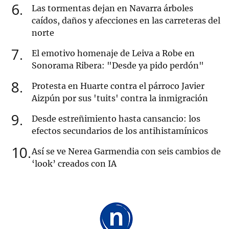
6
Las tormentas dejan en Navarra árboles
caídos, daños y afecciones en las carreteras del
norte
7
El emotivo homenaje de Leiva a Robe en
Sonorama Ribera: "Desde ya pido perdón"
8
Protesta en Huarte contra el párroco Javier
Aizpún por sus 'tuits' contra la inmigración
9
Desde estreñimiento hasta cansancio: los
efectos secundarios de los antihistamínicos
10
Así se ve Nerea Garmendia con seis cambios de
‘look’ creados con IA