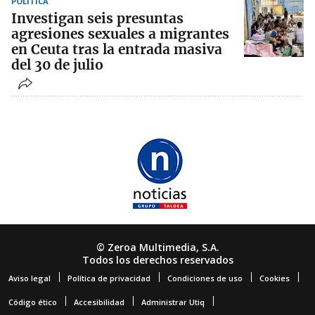
POLÍTICA
Investigan seis presuntas
agresiones sexuales a migrantes
en Ceuta tras la entrada masiva
del 30 de julio
© Zeroa Multimedia, S.A.
Todos los derechos reservados
Aviso legal
Política de privacidad
Condiciones de uso
Cookies
Código ético
Accesibilidad
Administrar Utiq