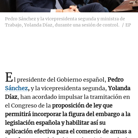
Pedro Sánchez y la vicepresidenta segunda y ministra de
Trabajo, Yolanda Díaz, durante una sesión de control.
EP
E
l presidente del Gobierno español,
Pedro
Sánchez
,
y la vicepresidenta segunda,
Yolanda
Díaz
, han acordado impulsar la tramitación en
el Congreso de la
proposición de ley que
permitirá incorporar la figura del embargo a la
legislación española y habilitar así su
aplicación efectiva para el comercio de armas a