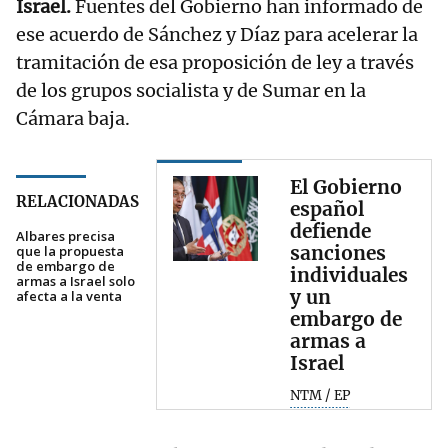
Israel.
Fuentes del Gobierno han informado de
ese acuerdo de Sánchez y Díaz para acelerar la
tramitación de esa proposición de ley a través
de los grupos socialista y de Sumar en la
Cámara baja.
El Gobierno
RELACIONADAS
español
defiende
Albares precisa
sanciones
que la propuesta
de embargo de
individuales
armas a Israel solo
y un
afecta a la venta
embargo de
armas a
Israel
NTM / EP