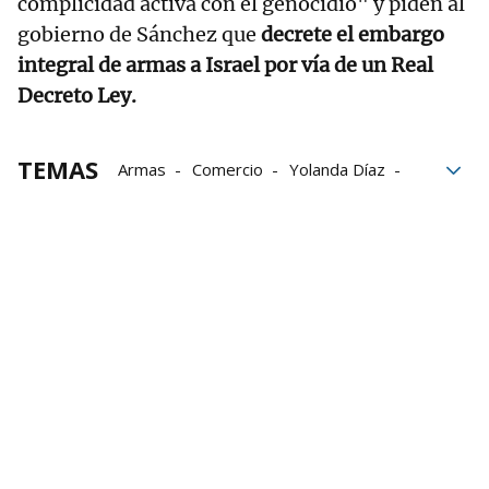
complicidad activa con el genocidio" y piden al
gobierno de Sánchez que
decrete el embargo
integral de armas a Israel por vía de un Real
Decreto Ley.
TEMAS
Armas
Comercio
Yolanda Díaz
Pedro Sánchez
Gobierno español