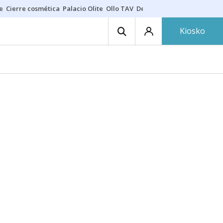
e
Cierre cosmética
Palacio Olite
Ollo TAV
Derrama vecinos
Kiosko