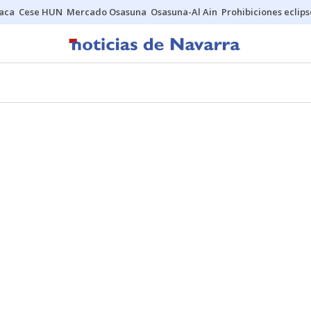
Jaca
Cese HUN
Mercado Osasuna
Osasuna-Al Ain
Prohibiciones eclips