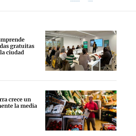
 Emprende
das gratuitas
 la ciudad
rra crece un
mente la media