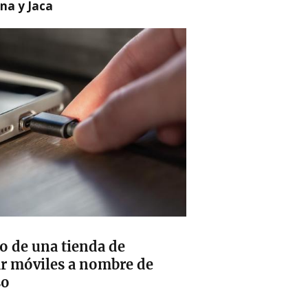
na y Jaca
 de una tienda de
ar móviles a nombre de
so