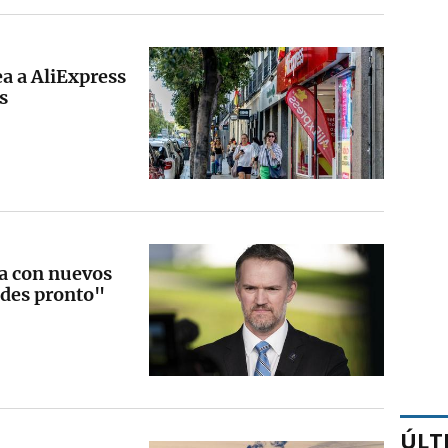
a a AliExpress
s
a con nuevos
des pronto"
ÚLT