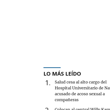
LO MÁS LEÍDO
1
Salud cesa al alto cargo del
Hospital Universitario de Na
acusado de acoso sexual a
compañeras
2
Colocan al central Willy Ka