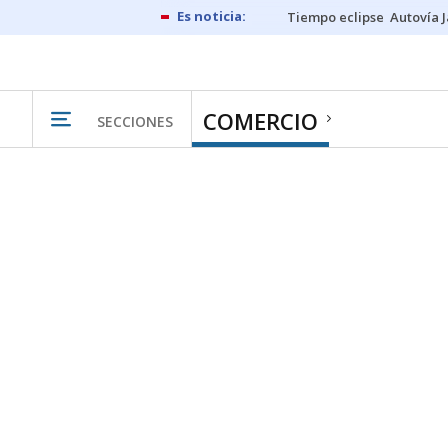
Tiempo eclipse
Autovía 
COMERCIO
SECCIONES