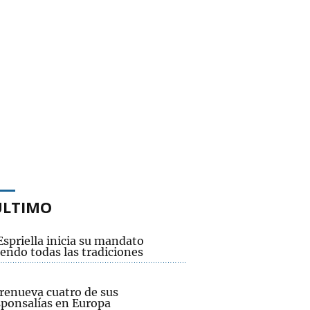
ÚLTIMO
Espriella inicia su mandato
endo todas las tradiciones
renueva cuatro de sus
sponsalías en Europa