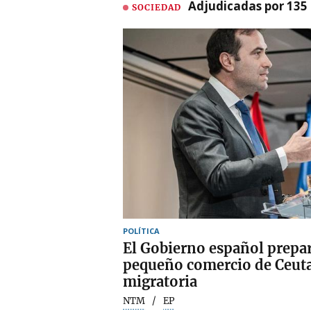
Adjudicadas por 135 
SOCIEDAD
POLÍTICA
El Gobierno español prepar
pequeño comercio de Ceuta t
migratoria
NTM
EP