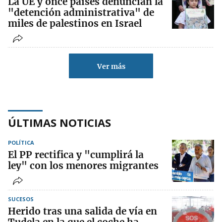
La UE y once países denuncian la
"detención administrativa" de
miles de palestinos en Israel
Ver más
ÚLTIMAS NOTICIAS
POLÍTICA
El PP rectifica y "cumplirá la
ley" con los menores migrantes
SUCESOS
Herido tras una salida de vía en