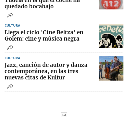
Tudela en la que el coche ha
quedado bocabajo
CULTURA
Llega el ciclo 'Cine Beltza' en
Golem: cine y música negra
CULTURA
Jazz, canción de autor y danza
contemporánea, en las tres
nuevas citas de Kultur