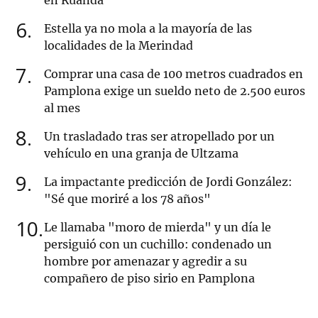
en Ruanda
6
Estella ya no mola a la mayoría de las
localidades de la Merindad
7
Comprar una casa de 100 metros cuadrados en
Pamplona exige un sueldo neto de 2.500 euros
al mes
8
Un trasladado tras ser atropellado por un
vehículo en una granja de Ultzama
9
La impactante predicción de Jordi González:
"Sé que moriré a los 78 años"
10
Le llamaba "moro de mierda" y un día le
persiguió con un cuchillo: condenado un
hombre por amenazar y agredir a su
compañero de piso sirio en Pamplona