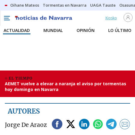
Oihane Mateos
Tormentas en Navarra
UAGA Tauste
Osasuna
Kiosko
ACTUALIDAD
MUNDIAL
OPINIÓN
LO ÚLTIMO
EL TIEMPO
AEMET vuelve a elevar a naranja el aviso por tormentas
hoy domingo en Navarra
AUTORES
Jorge De Araoz