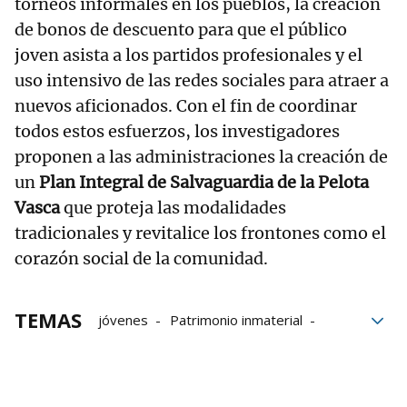
torneos informales en los pueblos, la creación
de bonos de descuento para que el público
joven asista a los partidos profesionales y el
uso intensivo de las redes sociales para atraer a
nuevos aficionados. Con el fin de coordinar
todos estos esfuerzos, los investigadores
proponen a las administraciones la creación de
un
Plan Integral de Salvaguardia de la Pelota
Vasca
que proteja las modalidades
tradicionales y revitalice los frontones como el
corazón social de la comunidad.
TEMAS
jóvenes
Patrimonio inmaterial
Cultura
juventud
pelota
Pelota Mano
pelota vasca
Maider Beloki
Andrea Lusarreta