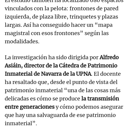
El estudio también ha localizado 680 espacios
vinculados con la pelota: frontones de pared
izquierda, de plaza libre, trinquetes y plazas
largas. Así ha conseguido hacer un “mapa
magistral con esos frontones” según las
modalidades.
La investigación ha sido dirigida por
Alfredo
Asiáin, director de la Cátedra de Patrimonio
Inmaterial de Navarra de la UPNA
. El docente
ha resaltado que, desde el punto de vista del
patrimonio inmaterial “una de las cosas más
delicadas es cómo se produce
la transmisión
entre generaciones
y cómo podemos asegurar
que hay una salvaguarda de ese patrimonio
inmaterial”.