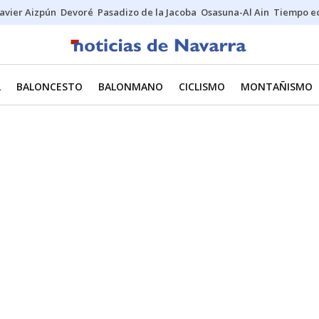
Javier Aizpún
Devoré
Pasadizo de la Jacoba
Osasuna-Al Ain
Tiempo ec
L
BALONCESTO
BALONMANO
CICLISMO
MONTAÑISMO