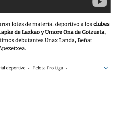
aron lotes de material deportivo a los
clubes
 Lapke de Lazkao y Umore Ona de Goizueta
,
ltimos debutantes Unax Landa, Beñat
 Apezetxea.
ial deportivo
Pelota Pro Liga