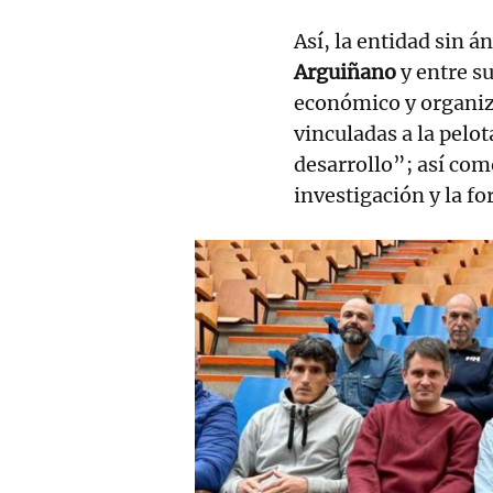
Así, la entidad sin á
Arguiñano
y entre su
económico y organiza
vinculadas a la pelo
desarrollo”; así com
investigación y la f