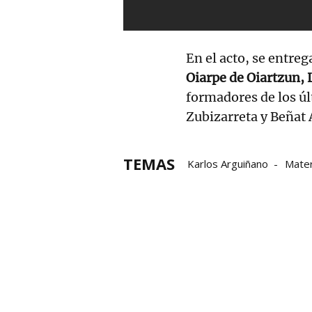
En el acto, se entreg
Oiarpe de Oiartzun,
formadores de los ú
Zubizarreta y Beñat
TEMAS
Karlos Arguiñano
Mater
Fundación Pelota Pro Liga