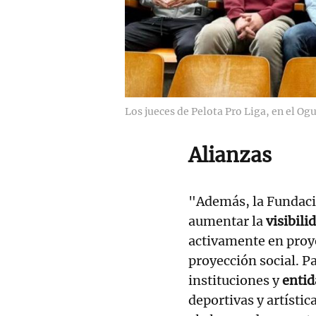
Los jueces de Pelota Pro Liga, en el Og
Alianzas
"Además, la Fundació
aumentar la
visibili
activamente en proy
proyección social. Pa
instituciones y
entid
deportivas y artísti