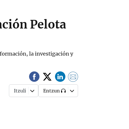
ación Pelota
 formación, la investigación y
Itzuli
Entzun