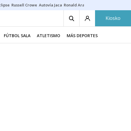
lipse
Russell Crowe
Autovía Jaca
Ronald Araújo
Prohibiciones eclips
Kiosko
FÚTBOL SALA
ATLETISMO
MÁS DEPORTES