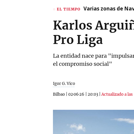
Varias zonas de Nav
EL TIEMPO
Karlos Arguiñ
Pro Liga
La entidad nace para "impulsar 
el compromiso social"
Igor G. Vico
Bilbao
|
02·06·26
|
20:03
|
Actualizado a las