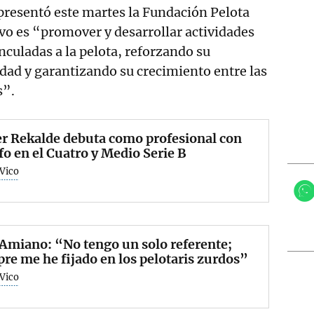
 presentó este martes la Fundación Pelota
ivo es “promover y desarrollar actividades
nculadas a la pelota, reforzando su
edad y garantizando su crecimiento entre las
s”.
r Rekalde debuta como profesional con
fo en el Cuatro y Medio Serie B
 Vico
Amiano: “No tengo un solo referente;
re me he fijado en los pelotaris zurdos”
 Vico