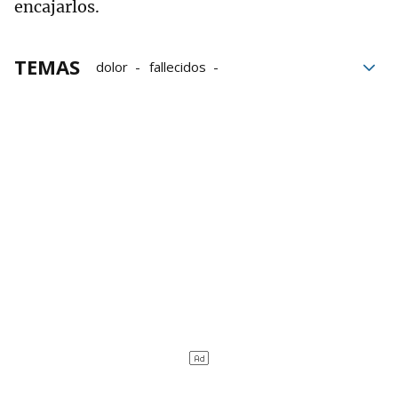
encajarlos.
TEMAS
dolor
fallecidos
Accidente de tráfico
Accidentes de tráfico
Accidentes de tráfico mortales