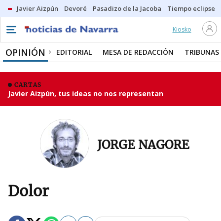
Javier Aizpún
Devoré
Pasadizo de la Jacoba
Tiempo eclipse
Kiosko
OPINIÓN
EDITORIAL
MESA DE REDACCIÓN
TRIBUNAS
CARTAS
Javier Aizpún, tus ideas no nos representan
JORGE NAGORE
Dolor