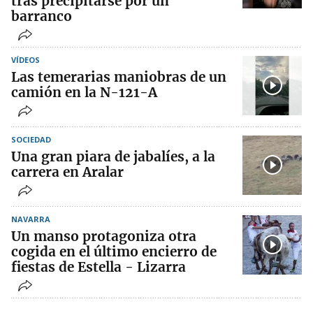
tras precipitarse por un
barranco
VÍDEOS
Las temerarias maniobras de un
camión en la N-121-A
SOCIEDAD
Una gran piara de jabalíes, a la
carrera en Aralar
NAVARRA
Un manso protagoniza otra
cogida en el último encierro de
fiestas de Estella - Lizarra