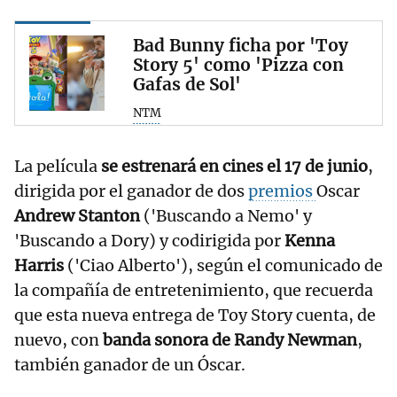
Bad Bunny ficha por 'Toy
Story 5' como 'Pizza con
Gafas de Sol'
NTM
La película
se estrenará en cines el 17 de junio
,
dirigida por el ganador de dos
premios
Oscar
Andrew Stanton
('Buscando a Nemo' y
'Buscando a Dory) y codirigida por
Kenna
Harris
('Ciao Alberto'), según el comunicado de
la compañía de entretenimiento, que recuerda
que esta nueva entrega de Toy Story cuenta, de
nuevo, con
banda sonora de Randy Newman
,
también ganador de un Óscar.