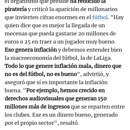
el organismo que preside
ha reducido la
piratería
y criticó la aparición de millonarios
que invierten cifras enormes en el
fútbol
. "Hay
quien dice que es mejor la llegada de un
mecenas que pueda gastarse 20 millones de
euros o 25 en traer a un jugador muy bueno.
Eso genera inflación
y debemos entender bien
la macroeconomía del fútbol, la de LaLiga.
Todo lo que genere inflación mala, dinero que
no es del fútbol, no es bueno
", advirtió, y
aseguró que sí es importante la inflación
buena. "
Por ejemplo, hemos crecido en
derechos audiovisuales que generan 150
millones más de ingresos
que se reparten entre
los clubes. Ese es un dinero bueno, generado
por el propio sector", resaltó.