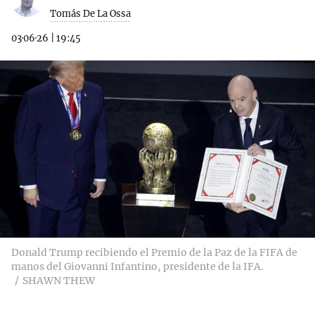
Tomás De La Ossa
03·06·26
|
19:45
Donald Trump recibiendo el Premio de la Paz de la FIFA de
manos del Giovanni Infantino, presidente de la IFA.
SHAWN THEW