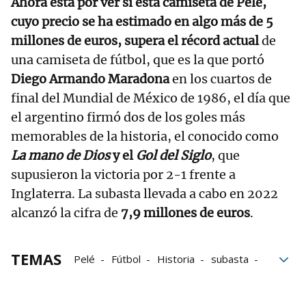
Ahora está por ver si esta camiseta de Pelé,
cuyo precio se ha estimado en algo más de 5
millones de euros, supera el récord actual
de
una camiseta de fútbol, que es la que portó
Diego Armando Maradona
en los cuartos de
final del Mundial de México de 1986, el día que
el argentino firmó dos de los goles más
memorables de la historia, el conocido como
La mano de Dios
y el
Gol del Siglo
, que
supusieron la victoria por 2-1 frente a
Inglaterra. La subasta llevada a cabo en 2022
alcanzó la cifra de
7,9 millones de euros
.
TEMAS
Pelé
Fútbol
Historia
subasta
subastas
Brasil
mundial
Copa del mundo