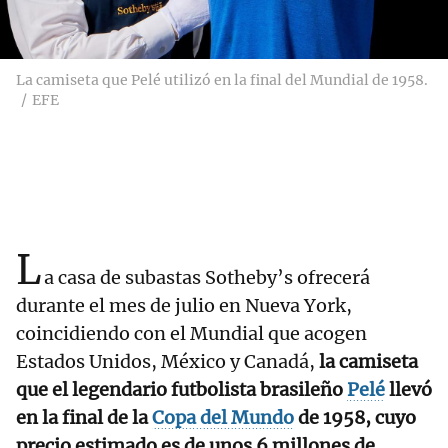
La camiseta que Pelé utilizó en la final del Mundial de 1958.
EFE
L
a casa de subastas Sotheby’s ofrecerá
durante el mes de julio en Nueva York,
coincidiendo con el Mundial que acogen
Estados Unidos, México y Canadá,
la camiseta
que el legendario futbolista brasileño
Pelé
llevó
en la final de la
Copa del Mundo
de 1958, cuyo
precio estimado es de unos 6 millones de