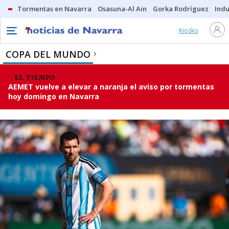
Tormentas en Navarra
Osasuna-Al Ain
Gorka Rodríguez
Indu
Kiosko
COPA DEL MUNDO
EL TIEMPO
AEMET vuelve a elevar a naranja el aviso por tormentas
hoy domingo en Navarra