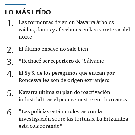
LO MÁS LEÍDO
1
Las tormentas dejan en Navarra árboles
caídos, daños y afecciones en las carreteras del
norte
2
El último ensayo no sale bien
3
"Rechacé ser reportero de ‘Sálvame"
4
El 85% de los peregrinos que entran por
Roncesvalles son de origen extranjero
5
Navarra ultima su plan de reactivación
industrial tras el peor semestre en cinco años
6
"Las policías están molestas con la
investigación sobre las torturas. La Ertzaintza
está colaborando"