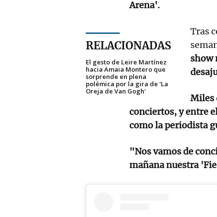
Arena'.
Tras c
RELACIONADAS
seman
show 
El gesto de Leire Martínez
hacia Amaia Montero que
desaju
sorprende en plena
polémica por la gira de 'La
Oreja de Van Gogh'
Miles 
conciertos, y entre 
como la periodista 
"Nos vamos de conci
mañana nuestra 'Fie