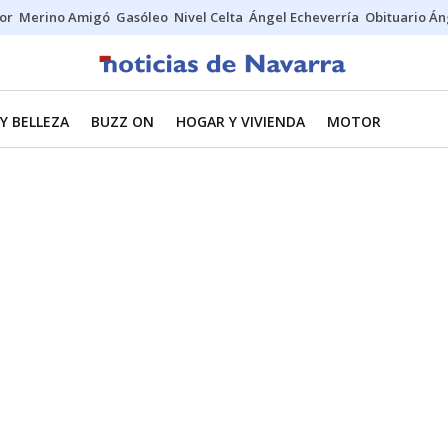
tor
Merino Amigó
Gasóleo
Nivel Celta
Ángel Echeverría
Obituario Án
Y BELLEZA
BUZZ ON
HOGAR Y VIVIENDA
MOTOR