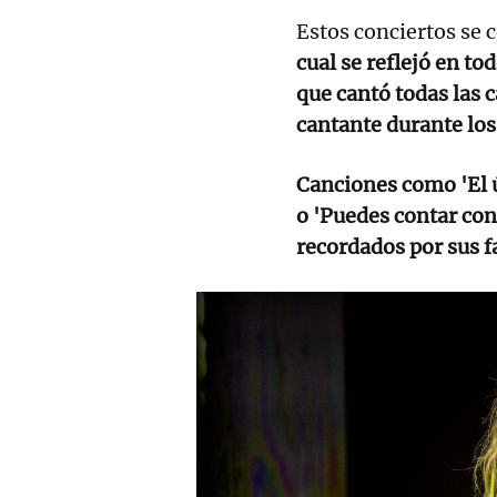
Estos conciertos se 
cual se reflejó en t
que cantó todas las 
cantante durante los
Canciones como 'El úl
o 'Puedes contar con
recordados por sus 