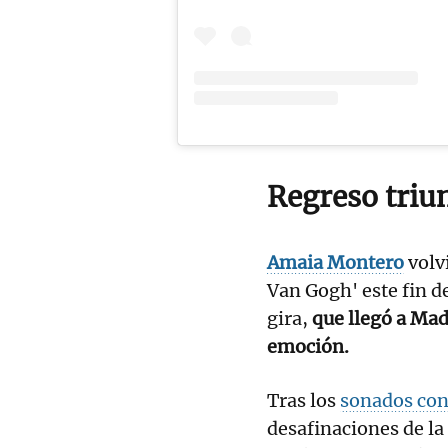
Regreso triu
Amaia Montero
volvi
Van Gogh' este fin d
gira,
que llegó a Madr
emoción.
Tras los
sonados con
desafinaciones de la