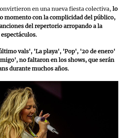
convirtieron en una nueva fiesta colectiva,
lo
odo momento con la complicidad del público,
canciones del repertorio arropando a la
 espectáculos.
timo vals', 'La playa', 'Pop', '20 de enero'
migo', no faltaron en los shows, que serán
fans durante muchos años.