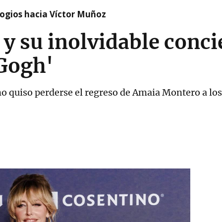
logios hacia Víctor Muñoz
 su inolvidable concie
 Gogh'
o quiso perderse el regreso de Amaia Montero a los