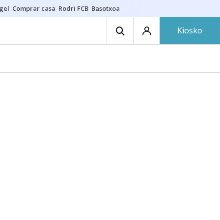
gel
Comprar casa
Rodri FCB
Basotxoa
Kiosko