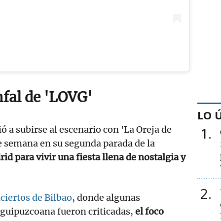
nfal de 'LOVG'
LO 
1
ó a subirse al escenario con 'La Oreja de
e semana en su segunda parada de la
id para vivir una fiesta llena de nostalgia y
2
ciertos de Bilbao
, donde algunas
 guipuzcoana fueron criticadas,
el foco