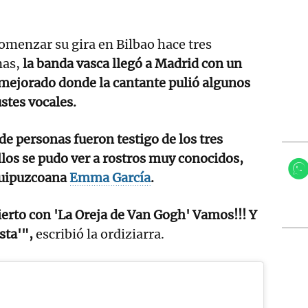
omenzar su gira en Bilbao hace tres
as,
la banda vasca llegó a Madrid con un
mejorado donde la cantante pulió algunos
stes vocales.
de personas fueron testigo de los tres
ellos se pudo ver a rostros muy conocidos,
guipuzcoana
Emma García
.
erto con 'La Oreja de Van Gogh' Vamos!!! Y
sta'",
escribió la ordiziarra.