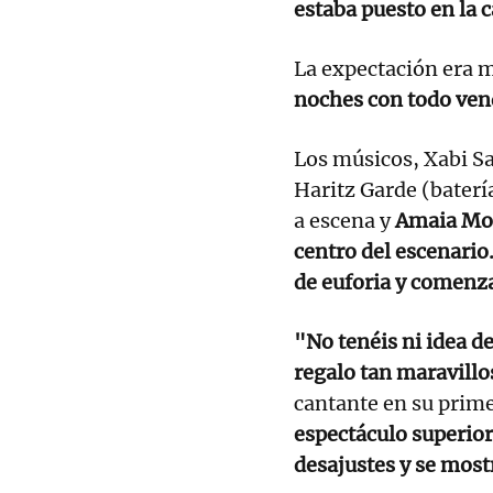
estaba puesto en la c
La expectación era 
noches con todo ven
Los músicos, Xabi Sa
Haritz Garde (baterí
a escena y
Amaia Mon
centro del escenario.
de euforia y comenza
"No tenéis ni idea d
regalo tan maravillo
cantante en su prim
espectáculo superior
desajustes y se most