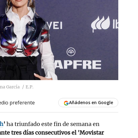
ma García
E.P.
dio preferente
Añádenos en Google
gh
'
ha triunfado este fin de semana en
ante tres días consecutivos el 'Movistar