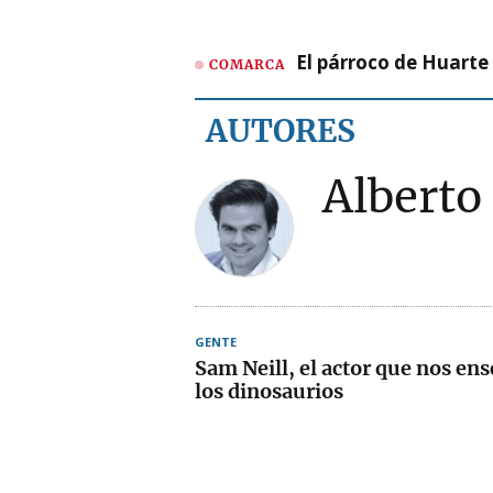
El párroco de Huarte 
COMARCA
AUTORES
Albert
GENTE
Sam Neill, el actor que nos ens
los dinosaurios