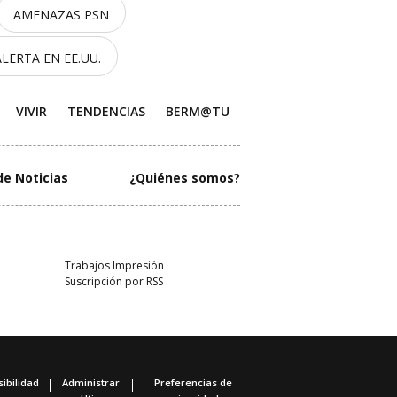
AMENAZAS PSN
ALERTA EN EE.UU.
VIVIR
TENDENCIAS
BERM@TU
de Noticias
¿Quiénes somos?
Trabajos Impresión
Suscripción por RSS
ibilidad
Administrar
Preferencias de