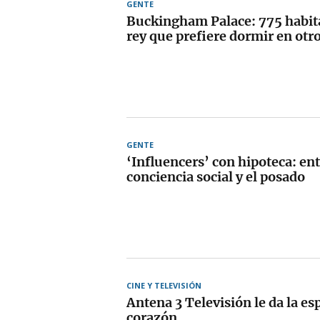
GENTE
Buckingham Palace: 775 habita
rey que prefiere dormir en otro
GENTE
‘Influencers’ con hipoteca: ent
conciencia social y el posado
CINE Y TELEVISIÓN
Antena 3 Televisión le da la es
corazón