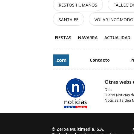
RESTOS HUMANOS
FALLECID
SANTA FE
VOLAR INCÓMODO
FIESTAS
NAVARRA
ACTUALIDAD
.com
Contacto
P
Otras webs 
Deia
Diario Noticias d
Noticias Taldea 
© Zeroa Multimedia, S.A.