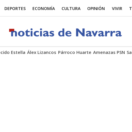
DEPORTES
ECONOMÍA
CULTURA
OPINIÓN
VIVIR
T
ecido Estella
Álex Lizancos
Párroco Huarte
Amenazas PSN
Sa