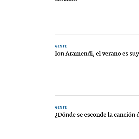
GENTE
Ion Aramendi, el verano es su
GENTE
¿Dónde se esconde la canción 