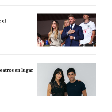
 el
eatros en lugar