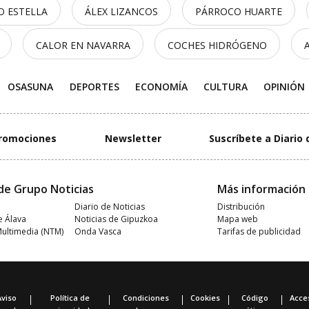
O ESTELLA
ÁLEX LIZANCOS
PÁRROCO HUARTE
CALOR EN NAVARRA
COCHES HIDRÓGENO
OSASUNA
DEPORTES
ECONOMÍA
CULTURA
OPINIÓN
romociones
Newsletter
Suscríbete a Diario 
de Grupo Noticias
Más información
Diario de Noticias
Distribución
e Álava
Noticias de Gipuzkoa
Mapa web
Multimedia (NTM)
Onda Vasca
Tarifas de publicidad
Aviso
Política de
Condiciones
Cookies
Código
Acces