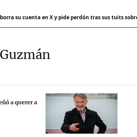
borra su cuenta en X y pide perdón tras sus tuits sob
o Guzmán
eñó a querer a