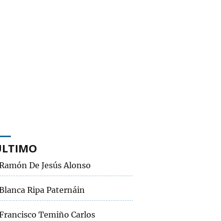
ÚLTIMO
Ramón De Jesús Alonso
Blanca Ripa Paternáin
Francisco Temiño Carlos