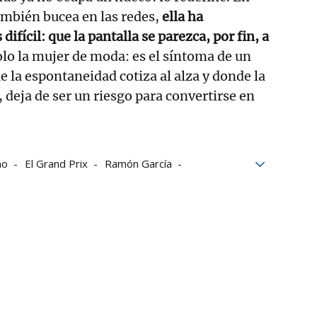
ambién bucea en las redes,
ella ha
ifícil: que la pantalla se parezca, por fin, a
lo la mujer de moda: es el síntoma de un
e la espontaneidad cotiza al alza y donde la
, deja de ser un riesgo para convertirse en
no
El Grand Prix
Ramón García
TVE