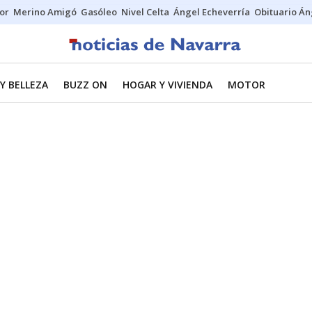
tor
Merino Amigó
Gasóleo
Nivel Celta
Ángel Echeverría
Obituario Án
Y BELLEZA
BUZZ ON
HOGAR Y VIVIENDA
MOTOR