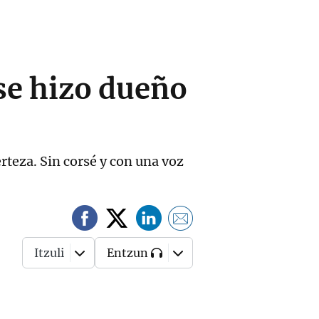
se hizo dueño
erteza. Sin corsé y con una voz
Itzuli
Entzun