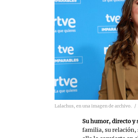
Lalachus, en una imagen de archivo.
Su humor, directo y 
familia, su relación,