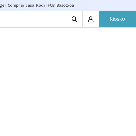
gel
Comprar casa
Rodri FCB
Basotxoa
Kiosko