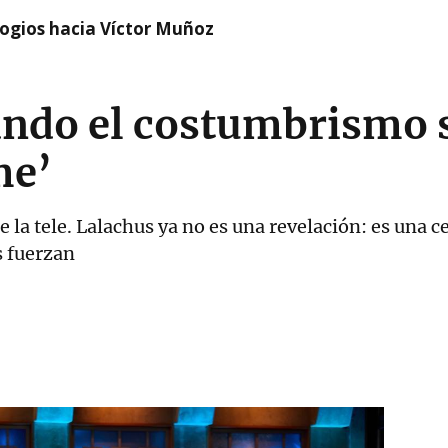
logios hacia Víctor Muñoz
ando el costumbrismo 
me’
 la tele. Lalachus ya no es una revelación: es una c
s fuerzan