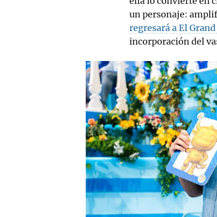
ella lo convierte en 
un personaje: amplif
regresará a El Grand
incorporación del v