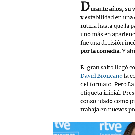
D
urante años, su 
y estabilidad en un
rutina hasta que la p
uno más en aparienc
fue una decisión in
por la comedia
. Y a
El gran salto llegó 
David Broncano
la c
del formato. Pero La
etiqueta inicial. Pre
consolidado como pi
trabaja en nuevos pr