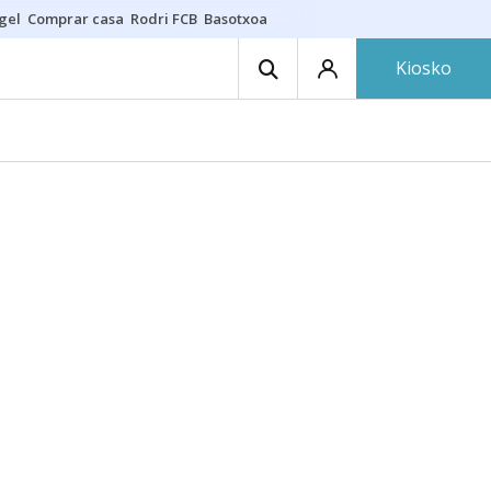
gel
Comprar casa
Rodri FCB
Basotxoa
Kiosko