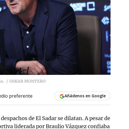
a.
OSKAR MONTERO
dio preferente
Añádenos en Google
 despachos de El Sadar se dilatan. A pesar de
ortiva liderada por Braulio Vázquez confiaba