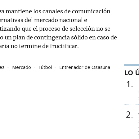
iva mantiene los canales de comunicación
ternativas del mercado nacional e
tizando que el proceso de selección no se
 un plan de contingencia sólido en caso de
aria no termine de fructificar.
uez
Mercado
Fútbol
Entrenador de Osasuna
LO 
1
2