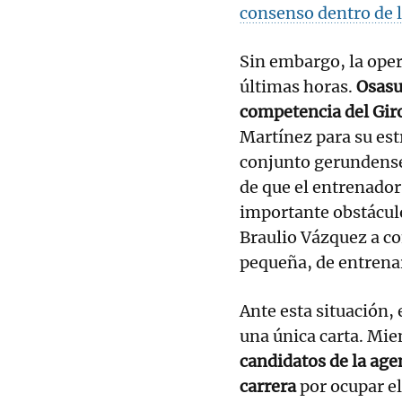
consenso dentro de l
Sin embargo, la oper
últimas horas.
Osasu
competencia del Gir
Martínez para su est
conjunto gerundense 
de que el entrenador
importante obstáculo
Braulio Vázquez a co
pequeña, de entrenar
Ante esta situación, 
una única carta. Mie
candidatos de la age
carrera
por ocupar el