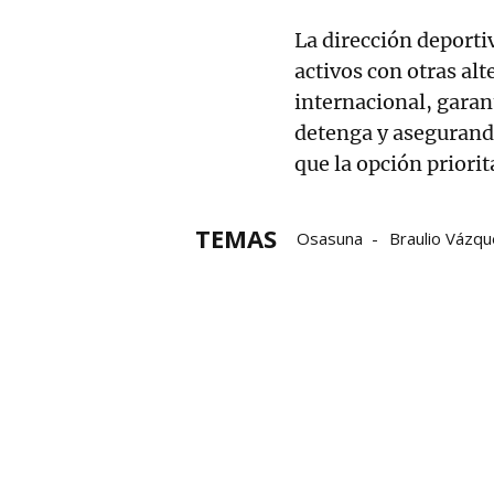
La dirección deport
activos con otras al
internacional, garan
detenga y asegurando
que la opción priorit
TEMAS
Osasuna
Braulio Vázq