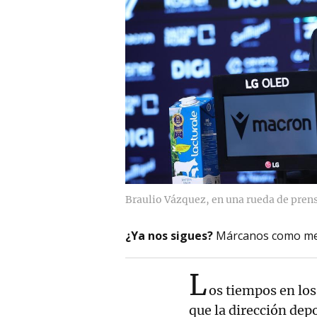
Braulio Vázquez, en una rueda de prens
¿Ya nos sigues?
Márcanos como me
L
os tiempos en los
que la dirección dep