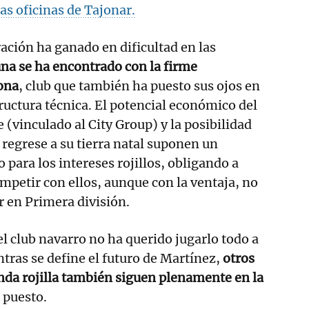
as oficinas de Tajonar.
ación ha ganado en dificultad en las
na se ha encontrado con la firme
ona
, club que también ha puesto sus ojos en
ructura técnica. El potencial económico del
(vinculado al City Group) y la posibilidad
 regrese a su tierra natal suponen un
 para los intereses rojillos, obligando a
mpetir con ellos, aunque con la ventaja, no
 en Primera división.
el club navarro no ha querido jugarlo todo a
ntras se define el futuro de Martínez,
otros
nda rojilla también siguen plenamente en la
 puesto.