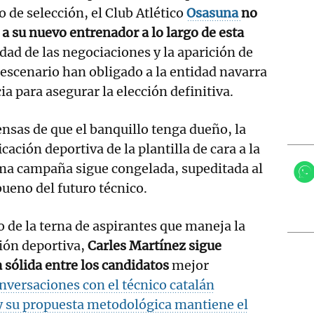
o de selección, el Club Atlético
Osasuna
no
 a su nuevo entrenador a lo largo de esta
dad de las negociaciones y la aparición de
 escenario han obligado a la entidad navarra
a para asegurar la elección definitiva.
nsas de que el banquillo tenga dueño, la
icación deportiva de la plantilla de cara a la
ma campaña sigue congelada, supeditada al
bueno del futuro técnico.
 de la terna de aspirantes que maneja la
ión deportiva,
Carles Martínez sigue
sólida entre los candidatos
mejor
nversaciones con el técnico catalán
 y su propuesta metodológica mantiene el