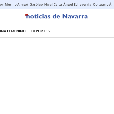
tor
Merino Amigó
Gasóleo
Nivel Celta
Ángel Echeverría
Obituario Án
UNA FEMENINO
DEPORTES