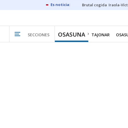
Brutal cogida
Iraola-Víc
OSASUNA
SECCIONES
TAJONAR
OSAS