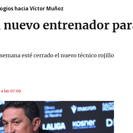
logios hacia Víctor Muñoz
l nuevo entrenador pa
 semana esté cerrado el nuevo técnico rojillo
 a las 07:09