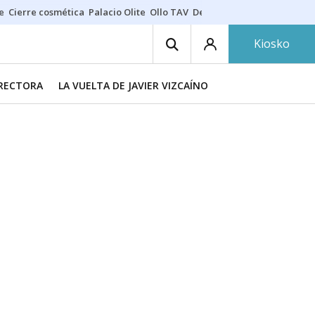
e
Cierre cosmética
Palacio Olite
Ollo TAV
Derrama vecinos
Kiosko
IRECTORA
LA VUELTA DE JAVIER VIZCAÍNO