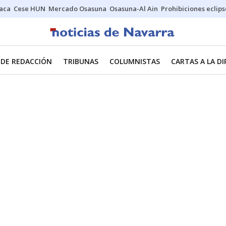
Jaca
Cese HUN
Mercado Osasuna
Osasuna-Al Ain
Prohibiciones eclips
 DE REDACCIÓN
TRIBUNAS
COLUMNISTAS
CARTAS A LA D