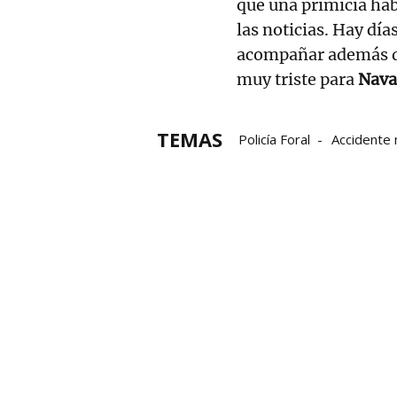
que una primicia hab
las noticias. Hay día
acompañar además de 
muy triste para
Nava
TEMAS
Policía Foral
Accidente 