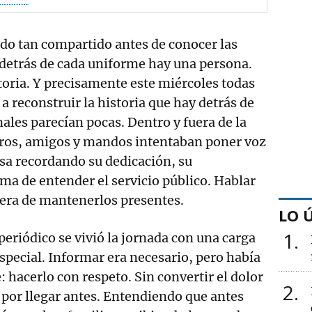
sido tan compartido antes de conocer las
detrás de cada uniforme hay una persona.
toria. Y precisamente este miércoles todas
a reconstruir la historia que hay detrás de
nales parecían pocas. Dentro y fuera de la
ros, amigos y mandos intentaban poner voz
sa recordando su dedicación, su
a de entender el servicio público. Hablar
nera de mantenerlos presentes.
LO 
1
eriódico se vivió la jornada con una carga
special. Informar era necesario, pero había
 hacerlo con respeto. Sin convertir el dolor
2
 por llegar antes. Entendiendo que antes