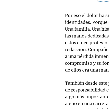
Por eso el dolor ha 
identidades. Porque 
Una familia. Una his
las manos dedicadas 
estos cinco profesio
redacción. Compañe
a una pérdida inmen
compromiso y su form
de ellos era una ma
También desde este p
de responsabilidad e
algo más importante:
ajeno en una carrera