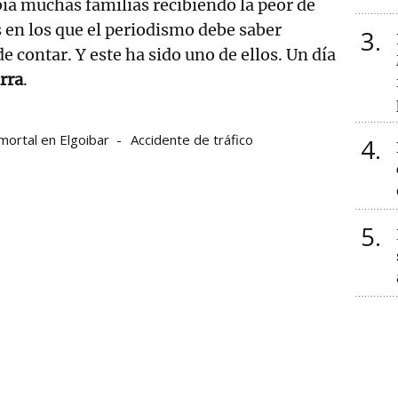
ía muchas familias recibiendo la peor de
s en los que el periodismo debe saber
3
contar. Y este ha sido uno de ellos. Un día
rra
.
mortal en Elgoibar
Accidente de tráfico
4
5