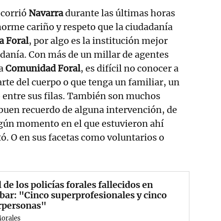
ecorrió
Navarra
durante las últimas horas
orme cariño y respeto que la ciudadanía
a Foral
, por algo es la institución mejor
adanía. Con más de un millar de agentes
la
Comunidad Foral
, es difícil no conocer a
rte del cuerpo o que tenga un familiar, un
 entre sus filas. También son muchos
buen recuerdo de alguna intervención, de
lgún momento en el que estuvieron ahí
tó. O en sus facetas como voluntarios o
l de los policías forales fallecidos en
bar: "Cinco superprofesionales y cinco
rpersonas"
Morales