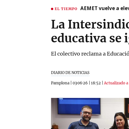
AEMET vuelve a ele
EL TIEMPO
La Intersindi
educativa se i
El colectivo reclama a Educació
DIARIO DE NOTICIAS
Pamplona
|
03·06·26
|
18:52
|
Actualizado a