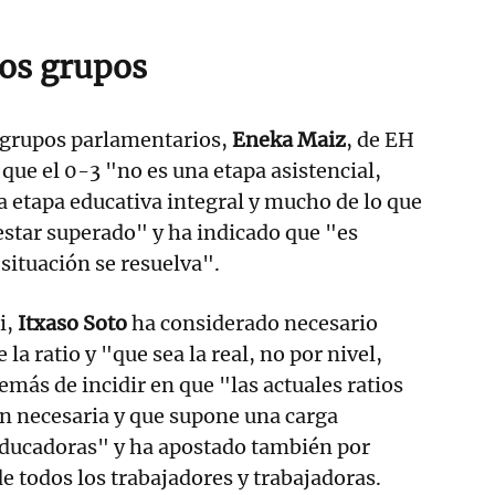
los grupos
s grupos parlamentarios,
Eneka Maiz
, de EH
 que el 0-3 "no es una etapa asistencial,
a etapa educativa integral y mucho de lo que
 estar superado" y ha indicado que "es
situación se resuelva".
i,
Itxaso Soto
ha considerado necesario
 la ratio y "que sea la real, no por nivel,
emás de incidir en que "las actuales ratios
n necesaria y que supone una carga
educadoras" y ha apostado también por
e todos los trabajadores y trabajadoras.