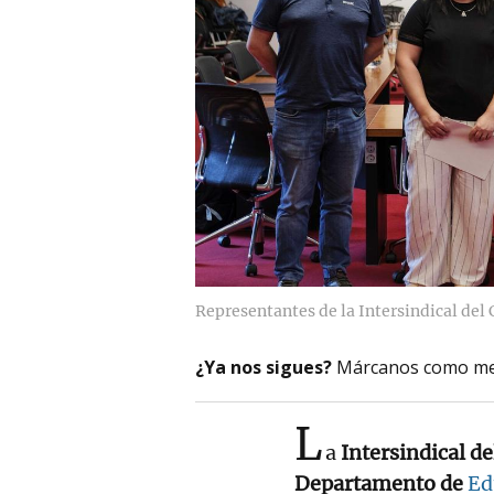
Representantes de la Intersindical del 
¿Ya nos sigues?
Márcanos como me
L
a
Intersindical de
Departamento de
Ed