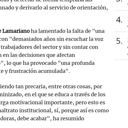
nado y derivarlo al servicio de orientación,
4
e Lamariano
ha lamentado la falta de "una
5
 con "demasiados años sin escuchar la voz
 trabajadores del sector y sin contar con
n en las decisiones que afectan
o", lo que ha provocado "una profunda
te y frustración acumulada".
iendo tan precaria, entre otras cosas, por
minizado, en el que se educa a través de los
rga motivacional importante, pero esto es
altrato institucional, sí, porque así es como
jadoras, debe acabar", ha resumido