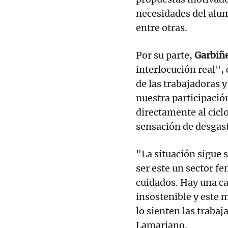
necesidades del alum
entre otras.
Por su parte,
Garbiñ
interlocución real",
de las trabajadoras y
nuestra participació
directamente al cicl
sensación de desgas
"La situación sigue s
ser este un sector fe
cuidados. Hay una ca
insostenible y este m
lo sienten las traba
Lamariano.