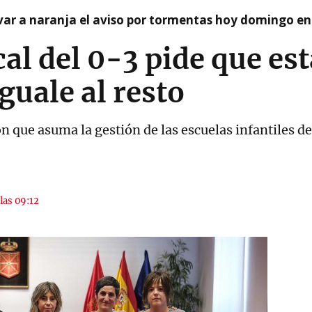
var a naranja el aviso por tormentas hoy domingo e
cal del 0-3 pide que es
guale al resto
n que asuma la gestión de las escuelas infantiles d
 las 09:12