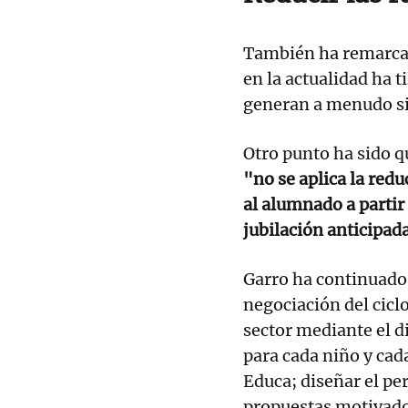
También ha remarcado
en la actualidad ha 
generan a menudo si
Otro punto ha sido q
"no se aplica la red
al alumnado a partir
jubilación anticipad
Garro ha continuado
negociación del cicl
sector mediante el di
para cada niño y cad
Educa; diseñar el pe
propuestas motivado