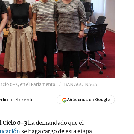
Ciclo 0-3, en el Parlamento.
IBAN AGUINAGA
dio preferente
Añádenos en Google
l Ciclo 0-3
ha demandado que el
ucación
se haga cargo de esta etapa