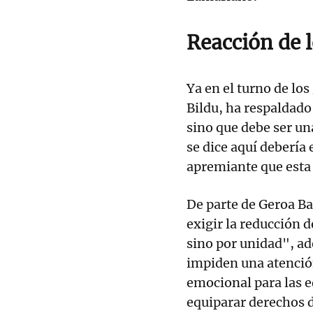
Reacción de 
Ya en el turno de lo
Bildu, ha respaldado
sino que debe ser un
se dice aquí debería
apremiante que esta 
De parte de Geroa Ba
exigir la reducción de
sino por unidad", ad
impiden una atenció
emocional para las 
equiparar derechos d