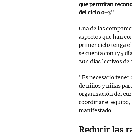
que permitan reconoc
del ciclo 0-3"
.
Una de las comparec
aspectos que han co
primer ciclo tenga e
se cuenta con 175 día
204 días lectivos de 
"Es necesario tener 
de niños y niñas para
organización del cur
coordinar el equipo,
manifestado.
Reducir las r