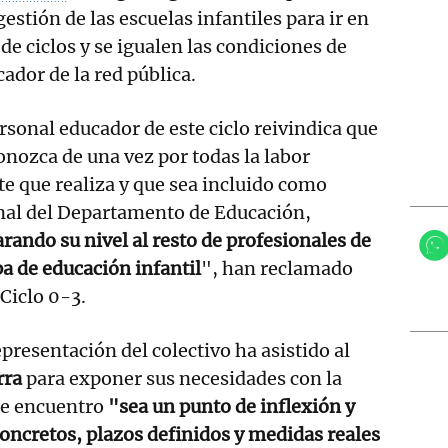
estión de las escuelas infantiles para ir en
 de ciclos y se igualen las condiciones de
ador de la red pública.
rsonal educador de este ciclo reivindica que
onozca de una vez por todas la labor
e que realiza y que sea incluido como
nal del Departamento de Educación,
rando su nivel al resto de profesionales de
pa de educación infantil
", han reclamado
Ciclo 0-3.
presentación del colectivo ha asistido al
rra
para exponer sus necesidades con la
te encuentro
"sea un punto de inflexión y
ncretos, plazos definidos y medidas reales