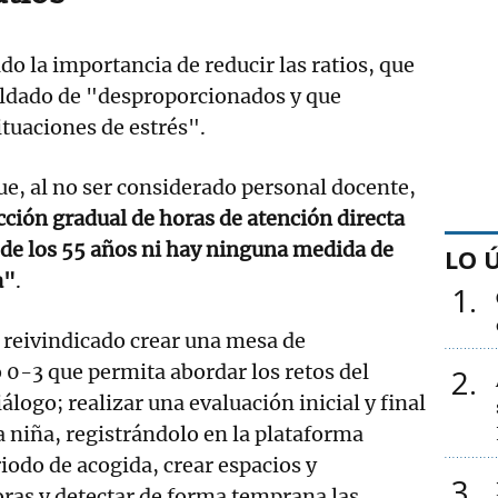
 la importancia de reducir las ratios, que
tildado de "desproporcionados y que
tuaciones de estrés".
ue, al no ser considerado personal docente,
ucción gradual de horas de atención directa
 de los 55 años ni hay ninguna medida de
LO 
a"
.
1
 reivindicado crear una mesa de
o 0-3 que permita abordar los retos del
2
álogo; realizar una evaluación inicial y final
a niña, registrándolo en la plataforma
riodo de acogida, crear espacios y
3
ras y detectar de forma temprana las