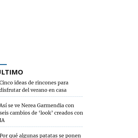
ÚLTIMO
Cinco ideas de rincones para
disfrutar del verano en casa
Así se ve Nerea Garmendia con
seis cambios de ‘look’ creados con
IA
Por qué algunas patatas se ponen