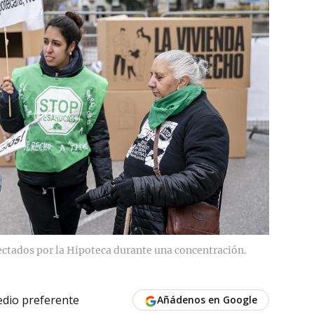
ectados por la Hipoteca durante una concentración.
dio preferente
Añádenos en Google