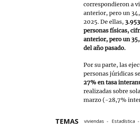
correspondieron a vi
anterior, pero un 34
2025. De ellas,
3.953
personas físicas, cif
anterior, pero un 35
del año pasado.
Por su parte, las ej
personas júridicas 
27% en tasa interan
realizadas sobre so
marzo (-28,7% intera
TEMAS
viviendas
Estadística