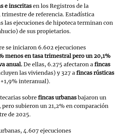
s e inscritas
en los Registros de la
 trimestre de referencia. Estadística
s las ejecuciones de hipoteca terminan con
hucio) de sus propietarios.
re se iniciaron 6.602 ejecuciones
% menos en tasa trimestral pero un 20,1%
va anual.
De ellas, 6.275 afectaron a
fincas
cluyen las viviendas) y 327 a
fincas rústicas
 +1,9% interanual).
tecarias sobre
fincas urbanas
bajaron un
e, pero subieron un 21,2% en comparación
tre de 2025.
 urbanas, 4.607 ejecuciones