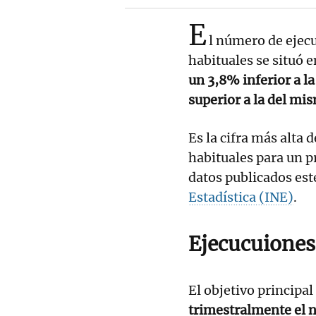
E
l número de ejec
habituales se situó e
un 3,8% inferior a la
superior a la del mi
Es la cifra más alta 
habituales para un p
datos publicados est
Estadística (INE)
.
Ejecucuiones
El objetivo principal
trimestralmente el n