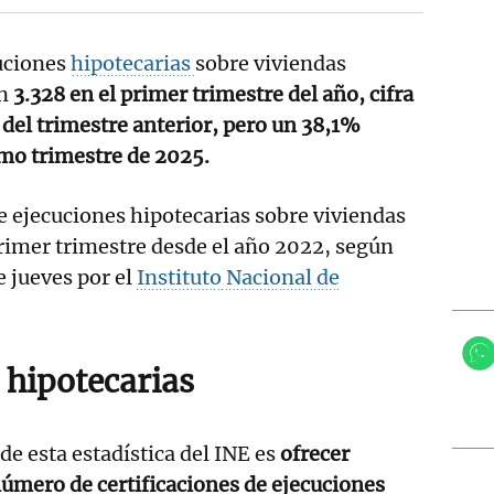
uciones
hipotecarias
sobre viviendas
n
3.328 en el primer trimestre del año, cifra
 del trimestre anterior, pero un 38,1%
smo trimestre de 2025.
de ejecuciones hipotecarias sobre viviendas
rimer trimestre desde el año 2022, según
e jueves por el
Instituto Nacional de
 hipotecarias
 de esta estadística del INE es
ofrecer
úmero de certificaciones de ejecuciones