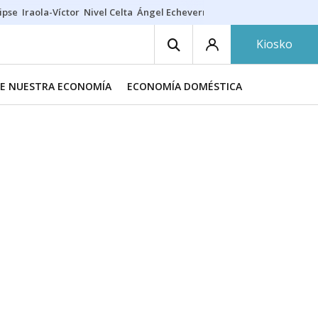
ipse
Iraola-Víctor
Nivel Celta
Ángel Echeverría
Obituario Ángel
Kiosko
DE NUESTRA ECONOMÍA
ECONOMÍA DOMÉSTICA