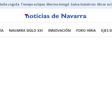
stella cogida
Tiempo eclipse
Merino Amigó
Salva Gutiérrez
Mirar ecl
ÍA
NAVARRA SIGLO XXI
INNOVACIÓN
FORO HIRIA
EJES 