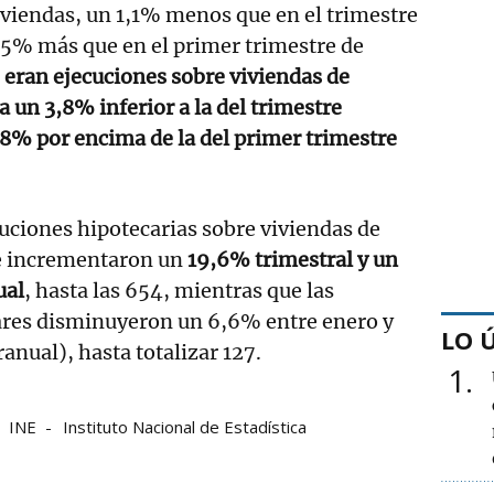
viendas, un 1,1% menos que en el trimestre
,5% más que en el primer trimestre de
 eran ejecuciones sobre viviendas de
ra un 3,8% inferior a la del trimestre
,8% por encima de la del primer trimestre
ecuciones hipotecarias sobre viviendas de
se incrementaron un
19,6% trimestral y un
ual
, hasta las 654, mientras que las
lares disminuyeron un 6,6% entre enero y
LO 
nual), hasta totalizar 127.
1
INE
Instituto Nacional de Estadística