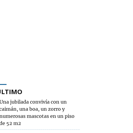
ÚLTIMO
Una jubilada convivía con un
caimán, una boa, un zorro y
numerosas mascotas en un piso
de 52 m2