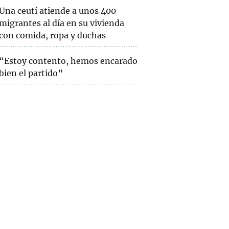
Una ceutí atiende a unos 400
migrantes al día en su vivienda
con comida, ropa y duchas
“Estoy contento, hemos encarado
bien el partido”