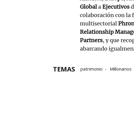
Global
a
Ejecutivos
d
colaboración con la f
multisectorial
Phron
Relationship Manag
Partners
, y que reco
abarcando igualmen
TEMAS
patrimonio
Millonarios