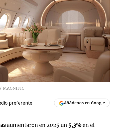
MAGNIFIC
dio preferente
Añádenos en Google
nas
aumentaron en 2025 un
5,3%
en el