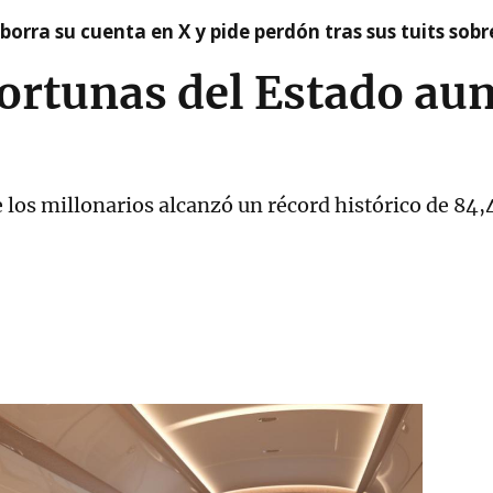
borra su cuenta en X y pide perdón tras sus tuits sob
fortunas del Estado a
e los millonarios alcanzó un récord histórico de 84,