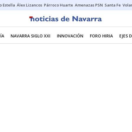
o Estella
Álex Lizancos
Párroco Huarte
Amenazas PSN
Santa Fe
Vola
ÍA
NAVARRA SIGLO XXI
INNOVACIÓN
FORO HIRIA
EJES 