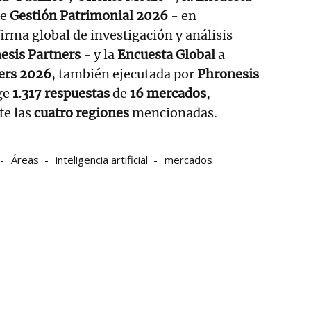
e
Gestión Patrimonial 2026
- en
irma global de investigación y análisis
esis Partners
- y la
Encuesta Global
a
ers 2026
, también ejecutada por
Phronesis
ge
1.317 respuestas
de
16 mercados
,
te las
cuatro regiones
mencionadas.
Áreas
inteligencia artificial
mercados