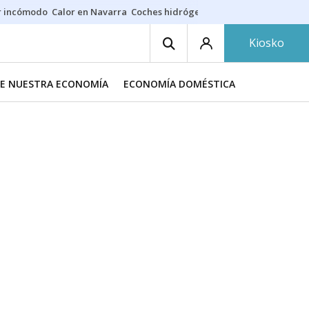
r incómodo
Calor en Navarra
Coches hidrógeno
Alerta en EE.UU.
Kiosko
DE NUESTRA ECONOMÍA
ECONOMÍA DOMÉSTICA