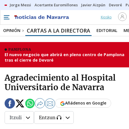
Jorge Messi
Acertante Euromillones
Javier Aizpún
Devoré
P
Kiosko
CARTAS A LA DIRECTORA
OPINIÓN
EDITORIAL
ME
PAMPLONA
El nuevo negocio que abrirá en pleno centro de Pamplona
tras el cierre de Devoré
Agradecimiento al Hospital
Universitario de Navarra
Añádenos en Google
Itzuli
Entzun