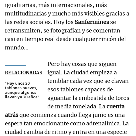
igualitarias, más internacionales, más
multitudinarias y mucho más visibles gracias a
las redes sociales. Hoy los
Sanfermines
se
retransmiten, se fotografían y se comentan
casi en tiempo real desde cualquier rincón del
mundo...
Pero hay cosas que siguen
igual. La ciudad empieza a
RELACIONADAS
temblar cada vez que se clavan
"Hay unos 20
tablones nuevos,
esos tablones capaces de
aunque algunos
llevan ya 70 años"
aguantar la embestida de toros
de media tonelada. La
cuenta
atrás
que comienza cuando llega junio es una
espera tan emocionante como adrenalínica. La
ciudad cambia de ritmo y entra en una especie