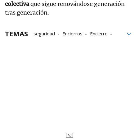
colectiva
que sigue renovándose generación
tras generación.
TEMAS
seguridad
Encierros
Encierro
San Fermín 2026
San Fermín
Sanfermines 2026