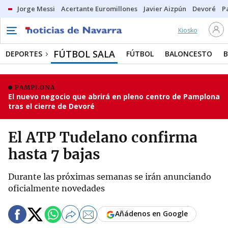
Jorge Messi
Acertante Euromillones
Javier Aizpún
Devoré
P
Kiosko
FÚTBOL SALA
DEPORTES
FÚTBOL
BALONCESTO
PAMPLONA
El nuevo negocio que abrirá en pleno centro de Pamplona
tras el cierre de Devoré
El ATP Tudelano confirma
hasta 7 bajas
Durante las próximas semanas se irán anunciando
oficialmente novedades
Añádenos en Google