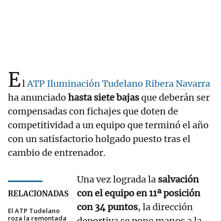
E
l
ATP Iluminación Tudelano Ribera Navarra
ha anunciado
hasta siete bajas
que deberán ser
compensadas con fichajes que doten de
competitividad a un equipo que terminó el año
con un satisfactorio holgado puesto tras el
cambio de entrenador.
Una vez lograda la
salvación
con el equipo en 11ª posición
RELACIONADAS
con 34 puntos
, la dirección
El ATP Tudelano
roza la remontada
deportiva se pone manos a la