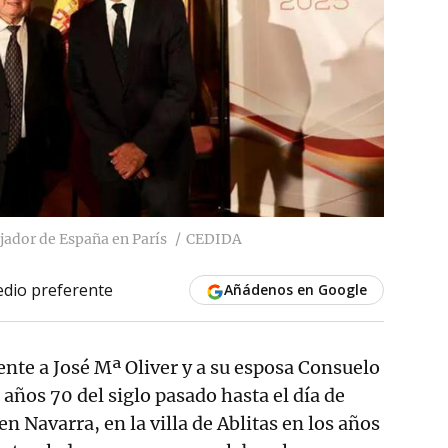
ajador de España en París
CEDIDA
dio preferente
Añádenos en Google
nte a José Mª Oliver y a su esposa Consuelo
 años 70 del siglo pasado hasta el día de
n Navarra, en la villa de Ablitas en los años