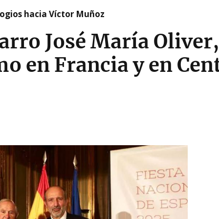
logios hacia Víctor Muñoz
arro José María Oliver,
mo en Francia y en Cen