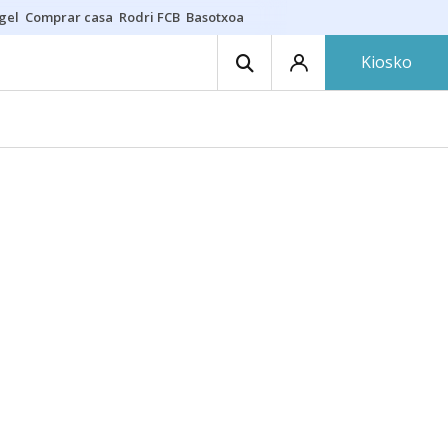
gel
Comprar casa
Rodri FCB
Basotxoa
Kiosko