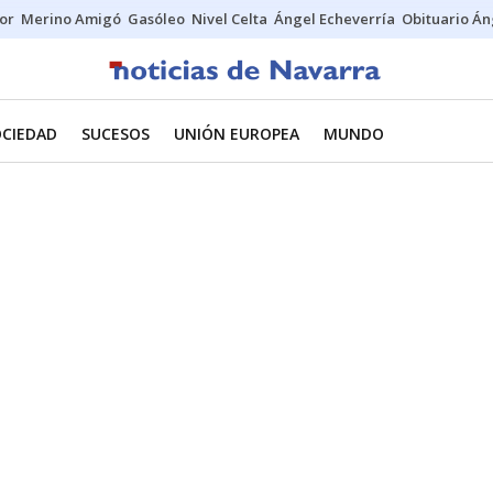
tor
Merino Amigó
Gasóleo
Nivel Celta
Ángel Echeverría
Obituario Án
OCIEDAD
SUCESOS
UNIÓN EUROPEA
MUNDO