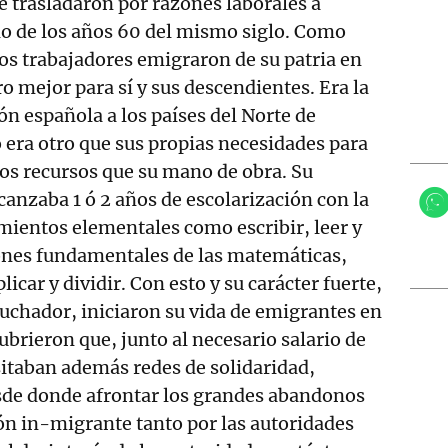
se trasladaron por razones laborales a
cio de los años 60 del mismo siglo. Como
os trabajadores emigraron de su patria en
o mejor para sí y sus descendientes. Era la
ón española a los países del Norte de
 era otro que sus propias necesidades para
tros recursos que su mano de obra. Su
anzaba 1 ó 2 años de escolarización con la
ientos elementales como escribir, leer y
iones fundamentales de las matemáticas,
licar y dividir. Con esto y su carácter fuerte,
 luchador, iniciaron su vida de emigrantes en
ubrieron que, junto al necesario salario de
itaban además redes de solidaridad,
de donde afrontar los grandes abandonos
ión in-migrante tanto por las autoridades