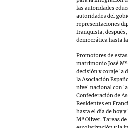
las autoridades educ
autoridades del gobi
representaciones dip
franquista, después,
democrática hasta la
Promotores de estas 
matrimonio José Mª 
decisión y coraje la 
la Asociación Españo
nivel nacional con la
Confederación de As
Residentes en Franc
hasta el día de hoy 
Mª Oliver. Tareas de
escolarización y la i