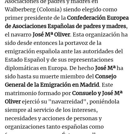
Asociaciones de padres y madres en
Walberberg (Colonia) siendo elegido como
primer presidente de la
Confederación Europea
de Asociaciones Españolas de padres y madres
,
el navarro
José Mª Oliver
. Esta organización ha
sido desde entonces la portavoz de la
emigración española ante las autoridades del
Estado Español y de sus representaciones
diplomáticas en Europa. De hecho
José Mª
ha
sido hasta su muerte miembro del
Consejo
General de la Emigración en Madrid
. Este
matrimonio formado por
Consuelo y José Mª
Oliver
ejerció su "navarreidad", poniéndola
siempre al servicio de los intereses,
necesidades y acciones de personas y
organizaciones tanto españolas como