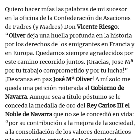
Quiero hacer mías las palabras de mi sucesor
en la oficina de la Confederación de Asaciones
de Padres (y Madres) Don
Vicente Riesgo
:
“
Oliver
deja una huella profunda en la historia
por los derechos de los emigrantes en Francia y
en Europa. Quedamos siempre agradecidos por
este camino recorrido juntos. ¡Gracias, Jose Mª
por tu trabajo comprometido y por tu lucha!”
¡Descansa en paz
José Mª Oliver
! A mí solo me
queda una petición reiterada al
Gobierno de
Navarra
. Aunque sea a título póstumo se le
conceda la medalla de oro del
Rey Carlos III el
Noble de Navarra
que no se le concedió en vida:
“por su contribución a la mejora de la sociedad,
a la consolidación de los valores democráticos