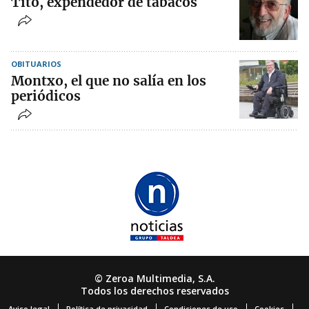
Tito, expendedor de tabacos
OBITUARIOS
Montxo, el que no salía en los
periódicos
© Zeroa Multimedia, S.A.
Todos los derechos reservados
Aviso legal
Política de privacidad
Condiciones de uso
Cookies