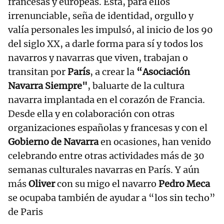
francesas y europeas. Ésta, para ellos
irrenunciable, seña de identidad, orgullo y
valía personales les impulsó, al inicio de los 90
del siglo XX, a darle forma para sí y todos los
navarros y navarras que viven, trabajan o
transitan por
París
, a crear la
“Asociación
Navarra Siempre"
, baluarte de la cultura
navarra implantada en el corazón de Francia.
Desde ella y en colaboración con otras
organizaciones españolas y francesas y con el
Gobierno de Navarra
en ocasiones, han venido
celebrando entre otras actividades más de 30
semanas culturales navarras en París. Y aún
más
Oliver
con su migo el navarro
Pedro Meca
se ocupaba también de ayudar a “los sin techo”
de Paris