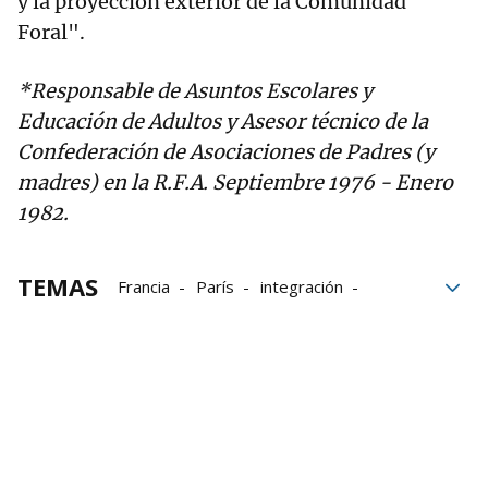
y la proyección exterior de la Comunidad
Foral".
*Responsable de Asuntos Escolares y
Educación de Adultos y Asesor técnico de la
Confederación de Asociaciones de Padres (y
madres) en la R.F.A. Septiembre 1976 - Enero
1982.
TEMAS
Francia
París
integración
Europa
emigración
Navarra