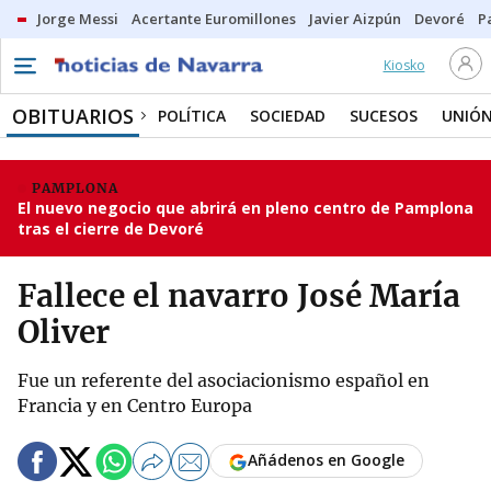
Jorge Messi
Acertante Euromillones
Javier Aizpún
Devoré
P
Kiosko
OBITUARIOS
POLÍTICA
SOCIEDAD
SUCESOS
UNIÓN
PAMPLONA
El nuevo negocio que abrirá en pleno centro de Pamplona
tras el cierre de Devoré
Fallece el navarro José María
Oliver
Fue un referente del asociacionismo español en
Francia y en Centro Europa
Añádenos en Google