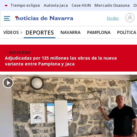
Tiempo eclipse
Autovía Jaca
Cese HUN
Mercado Osasuna
O
Kiosko
DEPORTES
VÍDEOS
NAVARRA
PAMPLONA
POLÍTICA
SOCIEDAD
Adjudicadas por 135 millones las obras de la nueva
variante entre Pamplona y Jaca