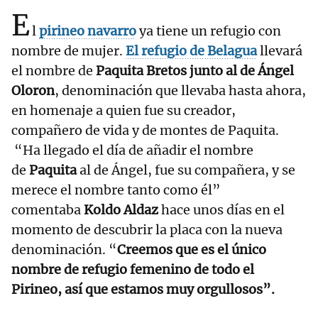
E
l
pirineo navarro
ya tiene un refugio con
nombre de mujer.
El refugio de Belagua
llevará
el nombre de
Paquita Bretos junto al de Ángel
Oloron
, denominación que llevaba hasta ahora,
en homenaje a quien fue su creador,
compañero de vida y de montes de Paquita.
“Ha llegado el día de añadir el nombre
de
Paquita
al de Ángel, fue su compañera, y se
merece el nombre tanto como él”
comentaba
Koldo Aldaz
hace unos días en el
momento de descubrir la placa con la nueva
denominación. “
Creemos que es el único
nombre de refugio femenino de todo el
Pirineo, así que estamos muy orgullosos”.