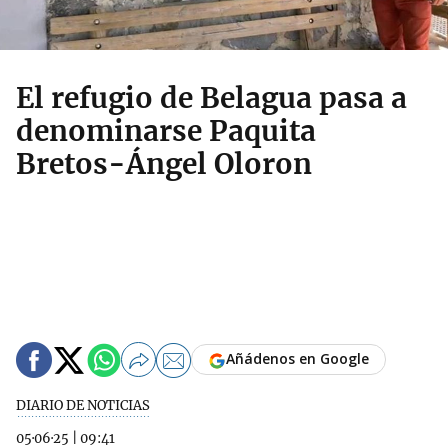
El refugio de Belagua pasa a
denominarse Paquita
Bretos-Ángel Oloron
Añádenos en Google
DIARIO DE NOTICIAS
05·06·25
|
09:41