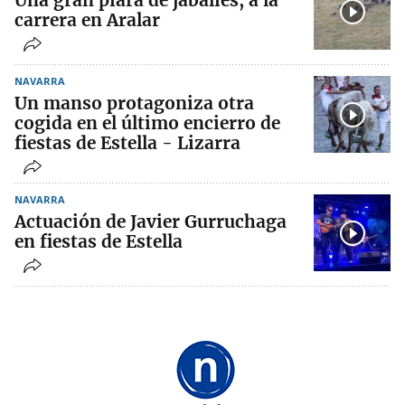
Una gran piara de jabalíes, a la
carrera en Aralar
NAVARRA
Un manso protagoniza otra
cogida en el último encierro de
fiestas de Estella - Lizarra
NAVARRA
Actuación de Javier Gurruchaga
en fiestas de Estella