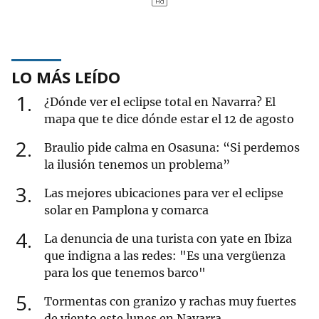
LO MÁS LEÍDO
1
¿Dónde ver el eclipse total en Navarra? El
mapa que te dice dónde estar el 12 de agosto
2
Braulio pide calma en Osasuna: “Si perdemos
la ilusión tenemos un problema”
3
Las mejores ubicaciones para ver el eclipse
solar en Pamplona y comarca
4
La denuncia de una turista con yate en Ibiza
que indigna a las redes: "Es una vergüenza
para los que tenemos barco"
5
Tormentas con granizo y rachas muy fuertes
de viento este lunes en Navarra