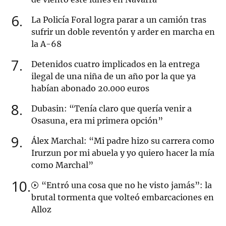
6
La Policía Foral logra parar a un camión tras
sufrir un doble reventón y arder en marcha en
la A-68
7
Detenidos cuatro implicados en la entrega
ilegal de una niña de un año por la que ya
habían abonado 20.000 euros
8
Dubasin: “Tenía claro que quería venir a
Osasuna, era mi primera opción”
9
Álex Marchal: “Mi padre hizo su carrera como
Irurzun por mi abuela y yo quiero hacer la mía
como Marchal”
10
“Entró una cosa que no he visto jamás”: la
brutal tormenta que volteó embarcaciones en
Alloz