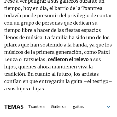
Pese a ver peligrar a sus gaiteros durante un
tiempo, hoy en día, el barrio de la Txantrea
todavía puede presumir del privilegio de contar
con un grupo de personas que dedican su
tiempo libre a hacer de las fiestas espacios
llenos de música. La familia ha sido uno de los
pilares que han sostenido a la banda, ya que los
músicos de la primera generación, como Patxi
Leuza o Tatxuelas,
cedieron el relevo
a sus
hijos, quienes ahora mantienen viva la
tradición. En cuanto al futuro, los artistas
confían en que entregarán la gaita –el testigo–
a sus hijos e hijas.
TEMAS
Txantrea
Gaiteros
gaitas
El personaje de Vecinos