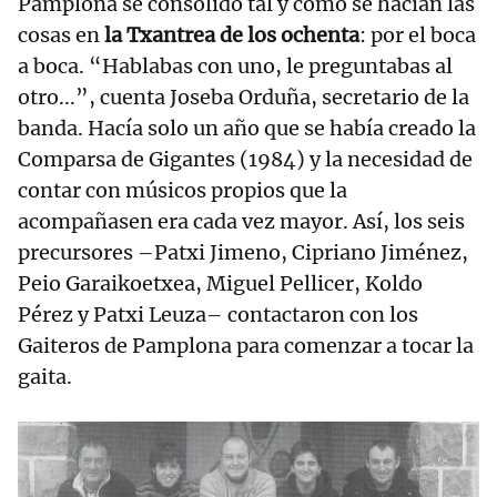
Pamplona se consolidó tal y como se hacían las
cosas en
la Txantrea de los ochenta
: por el boca
a boca. “Hablabas con uno, le preguntabas al
otro...”, cuenta Joseba Orduña, secretario de la
banda. Hacía solo un año que se había creado la
Comparsa de Gigantes (1984) y la necesidad de
contar con músicos propios que la
acompañasen era cada vez mayor. Así, los seis
precursores –Patxi Jimeno, Cipriano Jiménez,
Peio Garaikoetxea, Miguel Pellicer, Koldo
Pérez y Patxi Leuza– contactaron con los
Gaiteros de Pamplona para comenzar a tocar la
gaita.