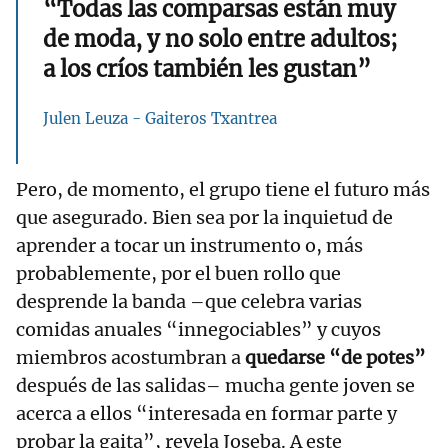
“Todas las comparsas están muy
de moda, y no solo entre adultos;
a los críos también les gustan”
Julen Leuza - Gaiteros Txantrea
Pero, de momento, el grupo tiene el futuro más
que asegurado. Bien sea por la inquietud de
aprender a tocar un instrumento o, más
probablemente, por el buen rollo que
desprende la banda –que celebra varias
comidas anuales “innegociables” y cuyos
miembros acostumbran a
quedarse “de potes”
después de las salidas– mucha gente joven se
acerca a ellos “interesada en formar parte y
probar la gaita”, revela Joseba. A este