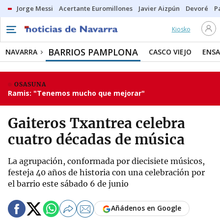
Jorge Messi
Acertante Euromillones
Javier Aizpún
Devoré
P
Kiosko
BARRIOS PAMPLONA
NAVARRA
CASCO VIEJO
ENS
OSASUNA
Ramis: "Tenemos mucho que mejorar"
Gaiteros Txantrea celebra
cuatro décadas de música
La agrupación, conformada por diecisiete músicos,
festeja 40 años de historia con una celebración por
el barrio este sábado 6 de junio
Añádenos en Google