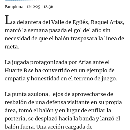
Pamplona
|
12·12·25
|
18:36
L
a delantera del Valle de Egüés, Raquel Arias,
marcó la semana pasada el gol del año sin
necesidad de que el balón traspasara la línea de
meta.
La jugada protagonizada por Arias ante el
Huarte B se ha convertido en un ejemplo de
empatía y honestidad en el terreno de juego.
La punta azulona, lejos de aprovecharse del
resbalón de una defensa visitante en su propia
área, tomó el balón y en lugar de enfilar la
portería, se desplazó hacia la banda y lanzó el
balón fuera. Una acción cargada de