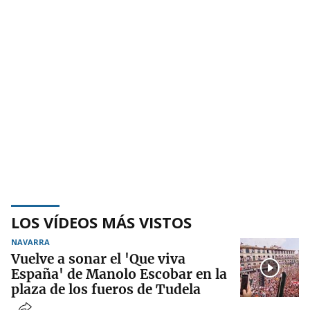
LOS VÍDEOS MÁS VISTOS
NAVARRA
Vuelve a sonar el 'Que viva
España' de Manolo Escobar en la
plaza de los fueros de Tudela