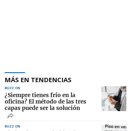
MÁS EN TENDENCIAS
BUZZ ON
¿Siempre tienes frío en la
oficina? El método de las tres
capas puede ser la solución
BUZZ ON