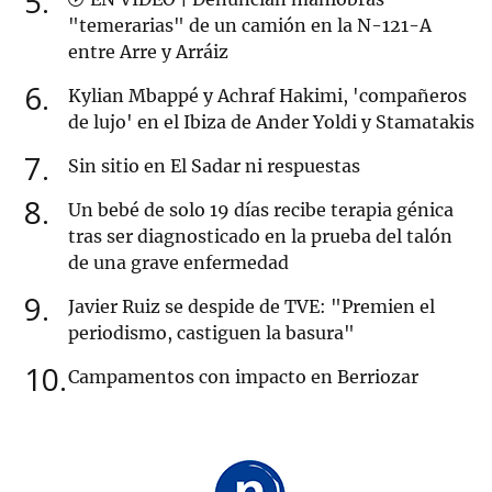
5
"temerarias" de un camión en la N-121-A
entre Arre y Arráiz
6
Kylian Mbappé y Achraf Hakimi, 'compañeros
de lujo' en el Ibiza de Ander Yoldi y Stamatakis
7
Sin sitio en El Sadar ni respuestas
8
Un bebé de solo 19 días recibe terapia génica
tras ser diagnosticado en la prueba del talón
de una grave enfermedad
9
Javier Ruiz se despide de TVE: "Premien el
periodismo, castiguen la basura"
10
Campamentos con impacto en Berriozar