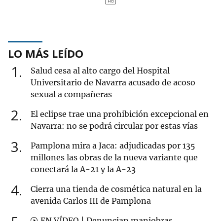
LO MÁS LEÍDO
1
Salud cesa al alto cargo del Hospital
Universitario de Navarra acusado de acoso
sexual a compañeras
2
El eclipse trae una prohibición excepcional en
Navarra: no se podrá circular por estas vías
3
Pamplona mira a Jaca: adjudicadas por 135
millones las obras de la nueva variante que
conectará la A-21 y la A-23
4
Cierra una tienda de cosmética natural en la
avenida Carlos III de Pamplona
EN VÍDEO | Denuncian maniobras