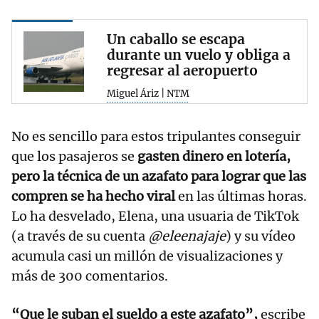
Un caballo se escapa
durante un vuelo y obliga a
regresar al aeropuerto
Miguel Áriz | NTM
No es sencillo para estos tripulantes conseguir
que los pasajeros se
gasten dinero en lotería,
pero la técnica de un azafato para lograr que las
compren se ha hecho viral
en las últimas horas.
Lo ha desvelado, Elena, una usuaria de TikTok
(a través de su cuenta
@eleenajaje
) y su vídeo
acumula casi un millón de visualizaciones y
más de 300 comentarios.
“Que le suban el sueldo a este azafato”,
escribe