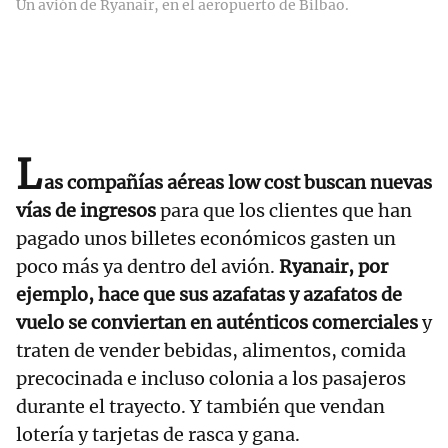
Un avión de Ryanair, en el aeropuerto de Bilbao.
L
as compañías aéreas low cost buscan nuevas
vías de ingresos
para que los clientes que han
pagado unos billetes económicos gasten un
poco más ya dentro del avión.
Ryanair, por
ejemplo, hace que sus azafatas y azafatos de
vuelo se conviertan en auténticos comerciales
y
traten de vender bebidas, alimentos, comida
precocinada e incluso colonia a los pasajeros
durante el trayecto. Y también que vendan
lotería y tarjetas de rasca y gana.