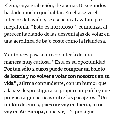
Elena, cuya grabación, de apenas 16 segundos,
ha dado mucho que hablar. En ella se ve el
interior del avión y se escucha al azafato por
megafonía. “Esto es horroroso”, comienza, al
parecer hablando de las desventajas de volar en
una aerolínea de bajo coste como la irlandesa.
Y entonces pasa a ofrecer lotería de una
manera muy curiosa. “Esta es su oportunidad.
Por tan sólo 2 euros puede comprar un boleto
de lotería y no volver a volar con nosotros en su
vida”,
afirma contundente, con un humor que
a la vez desprestigia a su propia compañía y que
provoca algunas risas entre los pasajeros. “Un
millón de euros
, pues me voy en Iberia, o me
voy en Air Europa,
o me voy...”. prosigue.