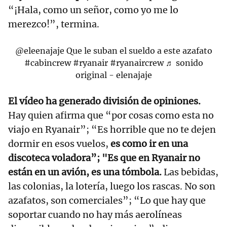
“¡Hala, como un señor, como yo me lo
merezco!”, termina.
@eleenajaje
Que le suban el sueldo a este azafato
#cabincrew
#ryanair
#ryanaircrew
♬ sonido
original - elenajaje
El vídeo ha generado división de opiniones.
Hay quien afirma que “por cosas como esta no
viajo en Ryanair”; “Es horrible que no te dejen
dormir en esos vuelos,
es como ir en una
discoteca voladora”;
"Es que en Ryanair no
están en un avión, es una tómbola.
Las bebidas,
las colonias, la lotería, luego los rascas. No son
azafatos, son comerciales”; “Lo que hay que
soportar cuando no hay más aerolíneas