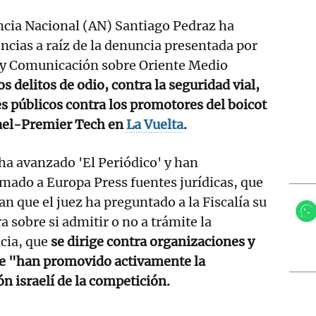
encia Nacional (AN) Santiago Pedraz ha
encias a raíz de la denuncia presentada por
n y Comunicación sobre Oriente Medio
s delitos de odio, contra la seguridad vial,
s públicos contra los promotores del boicot
srael-Premier Tech en
La Vuelta
.
 ha avanzado 'El Periódico' y han
mado a Europa Press fuentes jurídicas, que
an que el juez ha preguntado a la Fiscalía su
a sobre si admitir o no a trámite la
cia, que
se dirige contra organizaciones y
que "han promovido activamente la
n israelí de la competición.