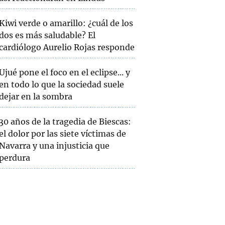
Kiwi verde o amarillo: ¿cuál de los
dos es más saludable? El
cardiólogo Aurelio Rojas responde
Ujué pone el foco en el eclipse... y
en todo lo que la sociedad suele
dejar en la sombra
30 años de la tragedia de Biescas:
el dolor por las siete víctimas de
Navarra y una injusticia que
perdura