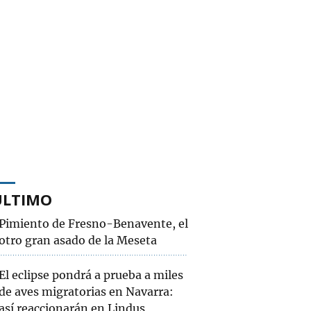
ÚLTIMO
Pimiento de Fresno-Benavente, el
otro gran asado de la Meseta
El eclipse pondrá a prueba a miles
de aves migratorias en Navarra:
así reaccionarán en Lindus