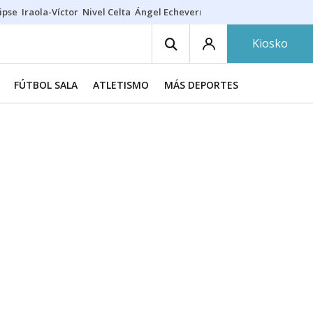
ipse
Iraola-Víctor
Nivel Celta
Ángel Echeverría
Obituario Ángel
Kiosko
FÚTBOL SALA
ATLETISMO
MÁS DEPORTES