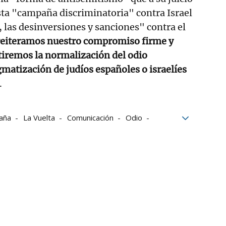
esta "campaña discriminatoria" contra Israel
, las desinversiones y sanciones" contra el
iteramos nuestro compromiso firme y
tiremos la normalización del odio
gmatización de judíos españoles o israelíes
.
paña
La Vuelta
Comunicación
Odio
onal