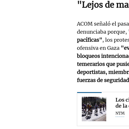
"Lejos de ma
ACOM señaló el pasa
denunciaba porque,
pacíficas"
, los prote
ofensiva en Gaza
"ev
bloqueos intenciona
temerarios que pusier
deportistas, miembro
fuerzas de seguridad
Los c
de la
NTM