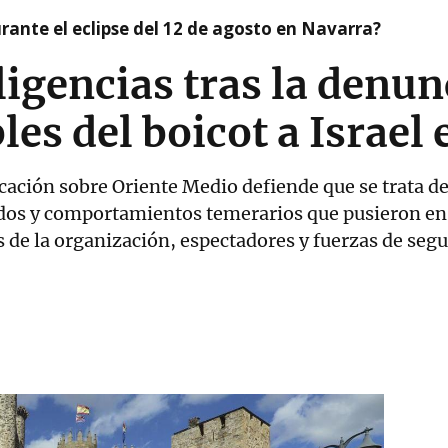
ante el eclipse del 12 de agosto en Navarra?
ligencias tras la denun
es del boicot a Israel 
ación sobre Oriente Medio defiende que se trata d
dos y comportamientos temerarios que pusieron en s
s de la organización, espectadores y fuerzas de seg