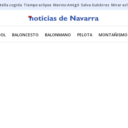
stella cogida
Tiempo eclipse
Merino Amigó
Salva Gutiérrez
Mirar ecl
BOL
BALONCESTO
BALONMANO
PELOTA
MONTAÑISMO