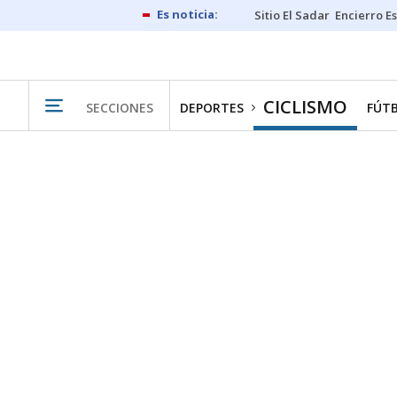
Sitio El Sadar
Encierro E
CICLISMO
SECCIONES
DEPORTES
FÚT