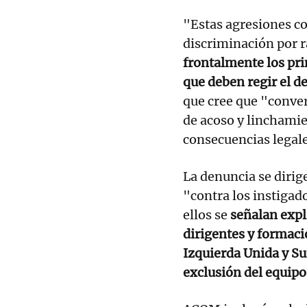
"Estas agresiones co
discriminación por 
frontalmente los pri
que deben regir el d
que cree que "conver
de acoso y linchamie
consecuencias legal
La denuncia se dirig
"contra los instigad
ellos se
señalan expl
dirigentes y formac
Izquierda Unida y S
exclusión del equipo 